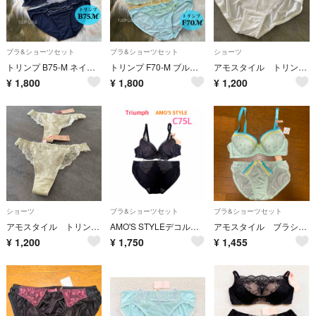
ブラ&ショーツセット
ブラ&ショーツセット
ショーツ
トリンプ B75-M ネイビー＊新品 Triumph ブラ＆ショーツ ドット柄 パッド付き ブラジャーショーツセット かわいいブラ
トリンプ F70-M ブルー＊新品 Triumph ブラ＆ショーツ ドット柄 パッド付き ブラジャーショーツセット かわいいブラ
アモスタイル トリンプ ショーツ M
¥
1,800
¥
1,800
¥
1,200
ショーツ
ブラ&ショーツセット
ブラ&ショーツセット
アモスタイル トリンプ Tバック ショーツ M
AMO'S STYLEデコルテビューティーブラ ブラ＆ショーツC75L
アモスタイル ブラショーツ セット
¥
1,200
¥
1,750
¥
1,455