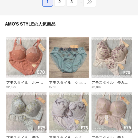
1
2
3
…
AMO'S STYLEの人気商品
アモスタイル ホープブラ＆ショーツ E70 新品 匿名配送
アモスタイル ショーツ パンツ アンダーウェア
アモスタイル 夢みるブラDeepV＆ショーツ F70 新品 匿名配送 ピンク系
¥2,899
¥750
¥2,899
アモスタイル 夢みるブラDeepV＆ショーツ F75 新品 匿名配送 ブルー系
アモスタイル 小さく包み込むブラ＆ショーツ E75 新品 匿名配送 パープル系
アモスタイル 夢みるブラノンワイヤー＆ショーツ＆Tバック E75 新品 匿名配送