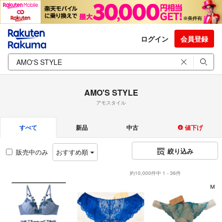
ログイン
会員登録
AMO'S STYLE
アモスタイル
すべて
新品
中古
値下げ
絞り込み
販売中のみ
おすすめ順
約10,000件中 1 - 36件