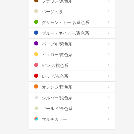
ブラウン/茶色系
ベージュ系
グリーン・カーキ/緑色系
ブルー・ネイビー/青色系
パープル/紫色系
イエロー/黄色系
ピンク/桃色系
レッド/赤色系
オレンジ/橙色系
シルバー/銀色系
ゴールド/金色系
マルチカラー