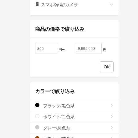
スマホ/家電/カメラ
商品の価格で絞り込み
円〜
円
カラーで絞り込み
ブラック/黒色系
ホワイト/白色系
グレー/灰色系