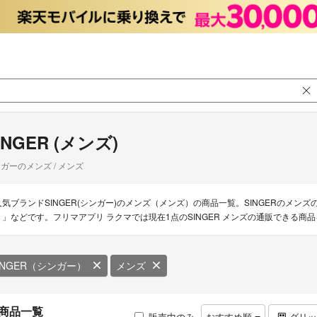
INGER (メンズ)
ガーのメンズ / メンズ
人気ブランドSINGER(シンガー)のメンズ（メンズ）の商品一覧。SINGERのメン
Ｒ」などです。フリマアプリ ラクマでは現在1点のSINGER メンズの通販できる商
INGER（シンガー）
メンズ
商品一覧
販売中のみ
おすすめ順
グリ