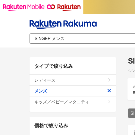
S
タイプで絞り込み
シン
レディース
メンズ
キッズ／ベビー／マタニティ
S
価格で絞り込み