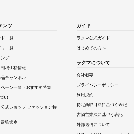
テンツ
ガイド
ンド一覧
ラクマ公式ガイド
ゴリ一覧
はじめての方へ
キング
ラクマについて
・相場価格情報
会社概要
商品チャンネル
プライバシーポリシー
ンペーン一覧・おすすめ特集
利用規約
lus
特定商取引法に基づく表記
マ公式ショップ ファッション特
古物営業法に基づく表記
マ最強鑑定
外部送信について
サステナビリティメッセージ