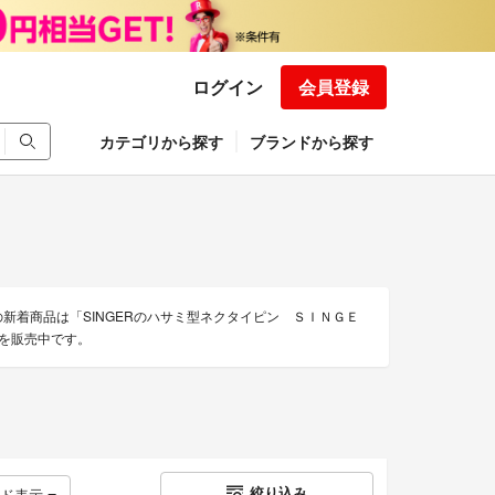
ログイン
会員登録
カテゴリから探す
ブランドから探す
ズの新着商品は「SINGERのハサミ型ネクタイピン ＳＩＮＧＥ
品を販売中です。
絞り込み
ッド表示