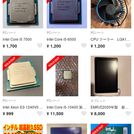
PCパーツ
PCパーツ
PCパーツ
intel Core i5 7500
Intel Core i5-6500
CPU クーラー LGA1700 付属品
¥
1,700
¥
1,200
¥
1,200
PCパーツ
PCパーツ
タブレット
Intel Xeon E3-1240V5 CPU 3.50GHz
Intel Core i5-10400 第10世代 【動作確認済】
EMR式2020年製 新しめ第8世代防水Q509お絵描きタブレット
¥
999
¥
11,500
¥
8,000