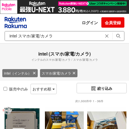
ログイン
会員登録
intel (スマホ/家電/カメラ)
インテルのスマホ/家電/カメラ / スマホ/家電/カメラ
intel（インテル）
スマホ/家電/カメラ
絞り込み
販売中のみ
おすすめ順
約1,000件中 1 - 36件