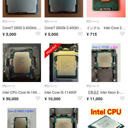
PCパーツ
PCパーツ
PCパーツ
Corei7 2600 3.40GHz SR00B
Corei7 2600k 3.40GHz SR00C
インテル Intel Core 2 Duo P8600 動作確認済み ジャンク
¥
5,000
¥
5,000
¥
715
PCパーツ
PCパーツ
PCパーツ
intel CPU Core i9-14900K
intel Core i5-11400F
【美品】Intel Xeon E-2224G CPU (3.50GHz)
¥
50,000
¥
10,000
¥
11,000