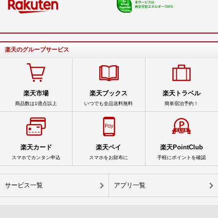
楽天のグループサービス
楽天市場
楽天ブックス
楽天トラベル
商品数は1億点以上
いつでも全品送料無料
簡単宿泊予約！
楽天カード
楽天ペイ
楽天PointClub
スマホでカンタン申込
スマホをお財布に
手軽にポイントを確認
サービス一覧
アプリ一覧