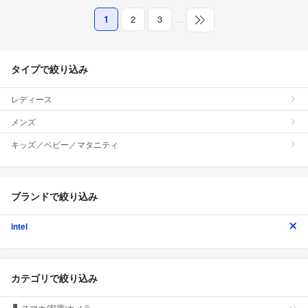
1
2
3
…
タイプで絞り込み
レディース
メンズ
キッズ／ベビー／マタニティ
ブランドで絞り込み
intel
カテゴリで絞り込み
スマホ/家電/カメラ