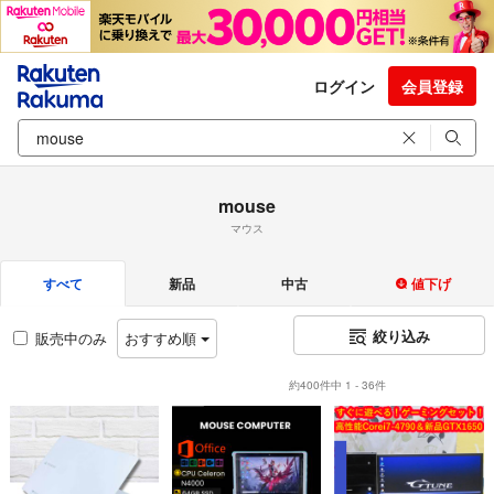
ログイン
会員登録
mouse
マウス
すべて
新品
中古
値下げ
絞り込み
販売中のみ
おすすめ順
約400件中 1 - 36件