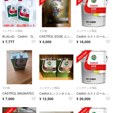
メンテナンス用品
その他
メンテナンス用品
8L(4Lx2) Castrol GTX 10W-30 エンジンオイル 新品
CASTROL EDGE エンジンオイル
Castrol カストロール GTX DC-TURBO 10Ｗ-30 20L
¥
7,777
¥
4,000
¥
18,000
その他
メンテナンス用品
メンテナンス用品
CASTROL MAGNATEC
Castrolエンジンオイル 10W-50 EDGE 4L 4輪ガソリン車専用
Castrol カストロール GTX DC-TURBO 10Ｗ-30 20L
¥
7,000
¥
12,500
¥
20,000