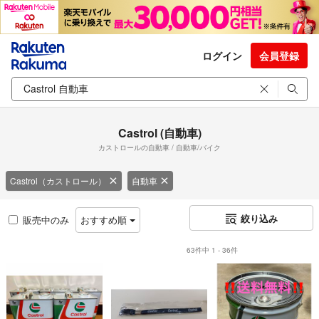
ログイン
会員登録
Castrol (自動車)
カストロールの自動車 / 自動車/バイク
Castrol（カストロール）
自動車
絞り込み
販売中のみ
おすすめ順
63件中 1 - 36件