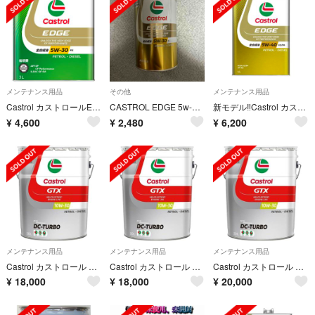
メンテナンス用品
その他
メンテナンス用品
Castrol カストロールEDGE 5w-30 SP 3L 1缶
CASTROL EDGE 5w-30 LL 1リットル 1L
新モデル‼︎Castrol カストロールEDGE 5w-40 4L 1缶
¥
4,600
¥
2,480
¥
6,200
メンテナンス用品
メンテナンス用品
メンテナンス用品
Castrol カストロール GTX DC-TURBO 10Ｗ-30 20L
Castrol カストロール GTX DC-TURBO 10Ｗ-30 20L
Castrol カストロール GTX DC-TURBO 10Ｗ-30 20L
¥
18,000
¥
18,000
¥
20,000