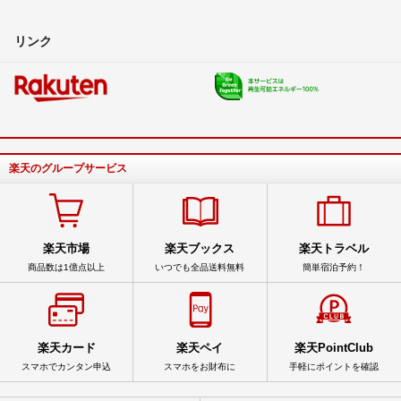
リンク
楽天のグループサービス
楽天市場
楽天ブックス
楽天トラベル
商品数は1億点以上
いつでも全品送料無料
簡単宿泊予約！
楽天カード
楽天ペイ
楽天PointClub
スマホでカンタン申込
スマホをお財布に
手軽にポイントを確認