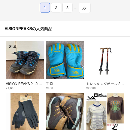
1
2
3
…
VISIONPEAKSの人気商品
VISION PEAKS 21.0 トレッキングシューズ
手袋
トレッキングポール 2本セット T型 ハイカー3CL-AS11
¥1,650
¥600
¥2,000