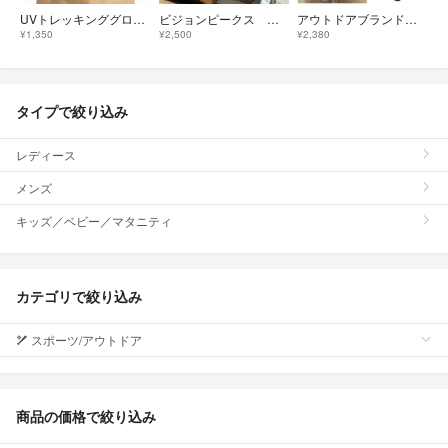
UVトレッキンググローブ M
ビジョンピークス トレッキングシューズ 22センチ
アウトドアブランド ロンT 七分袖Tシャツ 2枚セット トップス カットソー L
¥1,350
¥2,500
¥2,380
タイプで絞り込み
レディース
メンズ
キッズ／ベビー／マタニティ
カテゴリで絞り込み
スポーツ/アウトドア
商品の価格で絞り込み