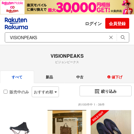
ログイン
会員登録
VISIONPEAKS
ビジョンピークス
すべて
新品
中古
値下げ
絞り込み
販売中のみ
おすすめ順
約100件中 1 - 36件