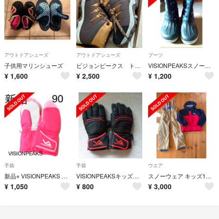
アウトドアシューズ
アウトドアシューズ
ブーツ
子供用マリンシューズ
ビジョンピークス トレッキングシューズ 22センチ
VISIONPEAKSスノーブーツ20～21cm
¥
1,600
¥
2,500
¥
1,200
手袋
手袋
ウエア
新品⭐︎ VISIONPEAKS ミトン
VISIONPEAKSキッズグローブ120
スノーウェア キッズ120cm
¥
1,050
¥
800
¥
3,000