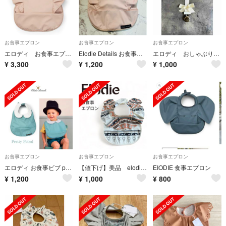
お食事エプロン
お食事エプロン
お食事エプロン
エロディ お食事エプロン パウダーピンク
Elodie Details お食事エプロン
エロディ おしゃぶりホルダー ベビー用品 おしゃぶり 新生児
¥
3,300
¥
1,200
¥
1,000
お食事エプロン
お食事エプロン
お食事エプロン
エロディ お食事ビブ pretty petrol
【値下げ】美品 elodie エロディ お食事エプロン スタイ ベビー
EIODIE 食事エプロン
¥
1,200
¥
1,000
¥
800