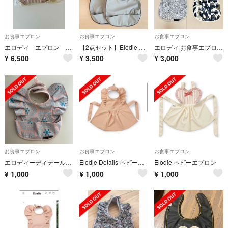
お食事エプロン
お食事エプロン
お食事エプロン
エロディ エプロン ２枚セット
【2点セット】Elodie お食事エプロン ミネラルグリーン
エロディ お食事エプロン ビブ 【上2枚のみ！】セット
¥
6,500
¥
3,500
¥
3,000
お食事エプロン
お食事エプロン
お食事エプロン
エロディーディテール お食事エプロン
Elodie Details ベビーエプロン
Elodie ベビーエプロン
¥
1,000
¥
1,000
¥
1,000