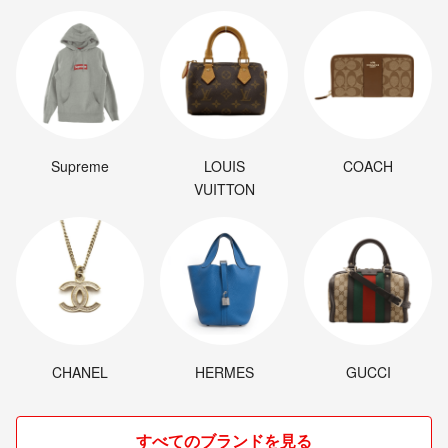
Supreme
LOUIS
COACH
VUITTON
CHANEL
HERMES
GUCCI
すべてのブランドを見る