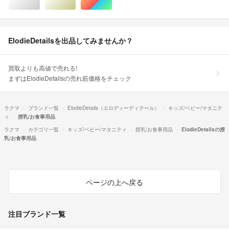
シルバー/銀色系
ゴールド/金色系
マルチカラー
ElodieDetailsを出品してみませんか？
買取よりも高値で売れる!
まずはElodieDetailsの売れ筋価格をチェック
ラクマ
ブランド一覧
ElodieDetails（エロディーディテール）
キッズ/ベビー/マタニテ
ィ
授乳/お食事用品
ラクマ
カテゴリ一覧
キッズ/ベビー/マタニティ
授乳/お食事用品
ElodieDetailsの授
乳/お食事用品
ページの上へ戻る
注目ブランド一覧