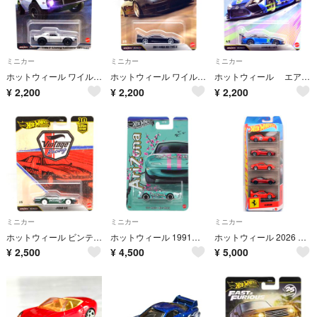
ミニカー
ミニカー
ミニカー
ホットウィール ワイルド・スピード プレミアムアソートA - 1967 シェビー・カマロ・オフロード
ホットウィール ワイルド・スピード プレミアムアソート2026 MIX-Q - 2003 ホンダ NSX TYPE-R
ホットウィール エアロスタイルズ - レクサス RC F GT3
¥
2,200
¥
2,200
¥
2,200
ミニカー
ミニカー
ミニカー
ホットウィール ビンテージ・レーシング - ジャガー XJS
ホットウィール 1991 マツダ MX-5 ミアタ
ホットウィール 2026 フェラーリ 5パック
¥
2,500
¥
4,500
¥
5,000