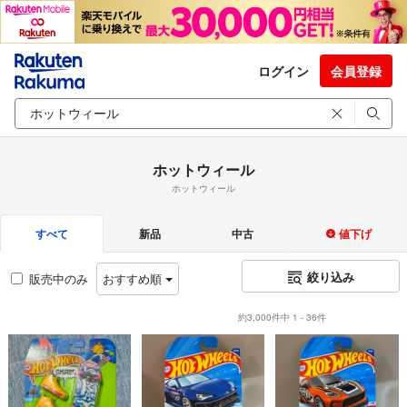
ログイン
会員登録
ホットウィール
ホットウィール
すべて
新品
中古
値下げ
絞り込み
販売中のみ
おすすめ順
約3,000件中 1 - 36件