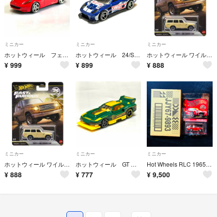
ミニカー
ミニカー
ミニカー
ホットウィール フェラーリ カリフォルニア (ピンクウィンドウ)
ホットウィール 24/SEVEN ミニカー
ホットウィール ワイルドスピードプレミアム トヨタ ランドクルーザー FJ60 ② ランクル
¥
999
¥
899
¥
888
ミニカー
ミニカー
ミニカー
ホットウィール ワイルドスピードプレミアム トヨタ ランドクルーザー FJ60 ① ランクル
ホットウィール GT スコーチャー/GT-SCORCHER ミニカー
Hot Wheels RLC 1965 SHELBY COBRA 427 S/C
¥
888
¥
777
¥
9,500