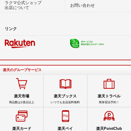
ラクマ公式ショップ
お問い合わせ
出店について
リンク
楽天のグループサービス
楽天市場
楽天ブックス
楽天トラベル
商品数は1億点以上
いつでも全品送料無料
簡単宿泊予約！
楽天カード
楽天ペイ
楽天PointClub