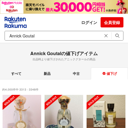
ログイン
会員登録
Annick Goutalの値下げアイテム
出品時より値下げされたアニックグタールの商品
すべて
新品
中古
値下げ
約4,000件中 3313 - 3348件