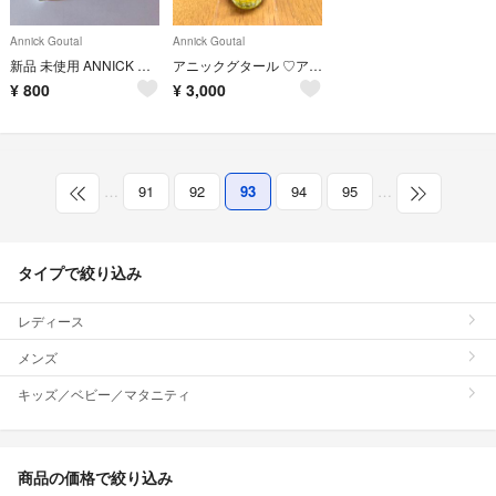
Annick Goutal
Annick Goutal
新品 未使用 ANNICK GOUTAL プチシェリー
アニックグタール ♡アン マタン ドラージュ 100ml
¥
800
¥
3,000
…
91
92
93
94
95
…
タイプで絞り込み
レディース
メンズ
キッズ／ベビー／マタニティ
商品の価格で絞り込み