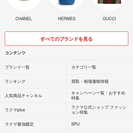
CHANEL
HERMES
GUCCI
すべてのブランドを見る
コンテンツ
ブランド一覧
カテゴリ一覧
ランキング
買取・相場価格情報
キャンペーン一覧・おすすめ
人気商品チャンネル
特集
ラクマ公式ショップ ファッシ
ラクマplus
ョン特集
ラクマ最強鑑定
SPU