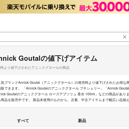
nnick Goutalの値下げアイテム
品時より値下げされたアニックグタールの商品
人気ブランドAnnick Goutal（アニックグタール）の発売時より値下げされた
通販できます。 「Annick Goutalのアニックグタール プチシェリー」「Annick Go
nnick Goutalのアニックグタール ローズアプソリュ 香水 100ml」などの商品がありま
る商品を販売中です。 新品未使用のものから、古着、中古アイテムまで幅広い品揃
すべて
新品