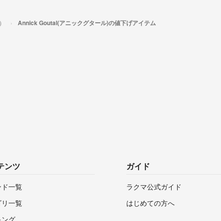
ル）
Annick Goutal(アニックグタール)の値下げアイテム
テンツ
ガイド
ンド一覧
ラクマ公式ガイド
ゴリ一覧
はじめての方へ
キング