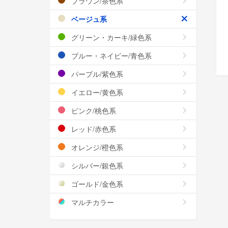
ブラウン/茶色系
ベージュ系
グリーン・カーキ/緑色系
ブルー・ネイビー/青色系
パープル/紫色系
イエロー/黄色系
ピンク/桃色系
レッド/赤色系
オレンジ/橙色系
シルバー/銀色系
ゴールド/金色系
マルチカラー