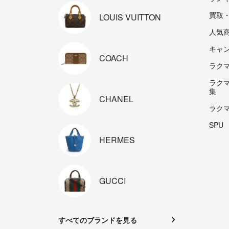
買取
LOUIS
VUITTON
人気
キャ
COACH
ラクマp
ラク
集
CHANEL
ラク
SPU
HERMES
GUCCI
すべてのブランドを見る