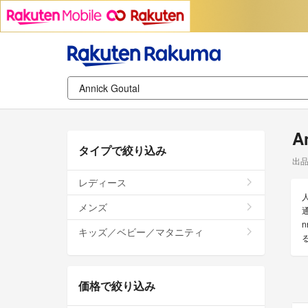
A
タイプで絞り込み
出
レディース
メンズ
キッズ／ベビー／マタニティ
価格で絞り込み