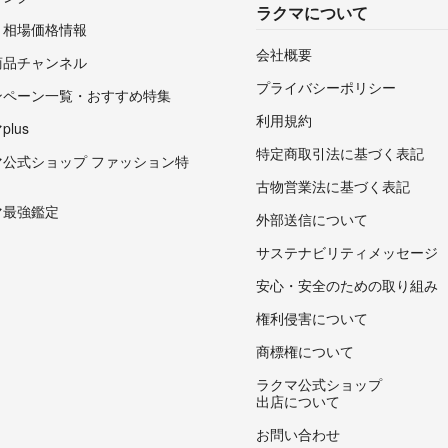
ラクマについて
・相場価格情報
会社概要
商品チャンネル
プライバシーポリシー
ンペーン一覧・おすすめ特集
利用規約
lus
特定商取引法に基づく表記
マ公式ショップ ファッション特
古物営業法に基づく表記
マ最強鑑定
外部送信について
サステナビリティメッセージ
安心・安全のための取り組み
権利侵害について
商標権について
ラクマ公式ショップ
出店について
お問い合わせ