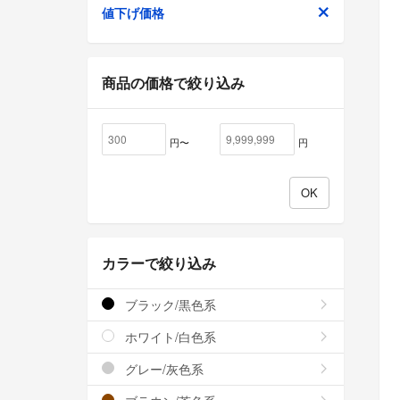
値下げ価格
商品の価格で絞り込み
円〜
円
カラーで絞り込み
ブラック/黒色系
ホワイト/白色系
グレー/灰色系