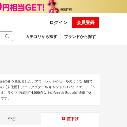
ログイン
会員登録
カテゴリから探す
ブランドから探す
お得な商品のみを集めました。アウトレットやセールのような価格で
utalの【未使用】アニックグタール キャンドル 175g ノエル」「A
す。ラクマでは現在4,000点以上のAnnick Goutalの通販でき
えです。
中古
値下げ