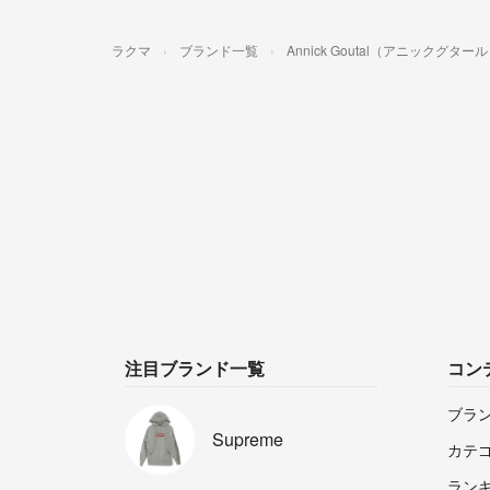
ラクマ
ブランド一覧
Annick Goutal（アニックグター
注目ブランド一覧
コン
ブラ
Supreme
カテ
ラン