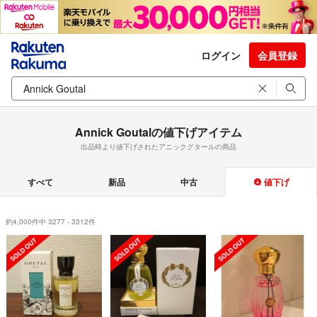
ログイン
会員登録
Annick Goutalの値下げアイテム
出品時より値下げされたアニックグタールの商品
すべて
新品
中古
値下げ
約4,000件中 3277 - 3312件