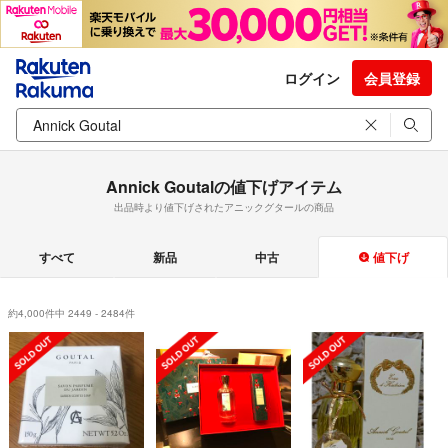
ログイン
会員登録
Annick Goutalの値下げアイテム
出品時より値下げされたアニックグタールの商品
すべて
新品
中古
値下げ
約4,000件中 2449 - 2484件