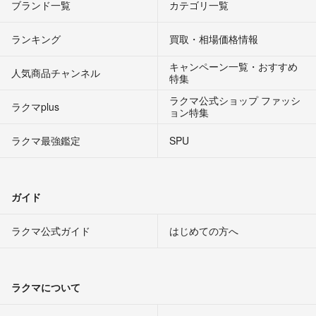
ブランド一覧
カテゴリ一覧
ランキング
買取・相場価格情報
キャンペーン一覧・おすすめ
人気商品チャンネル
特集
ラクマ公式ショップ ファッシ
ラクマplus
ョン特集
ラクマ最強鑑定
SPU
ガイド
ラクマ公式ガイド
はじめての方へ
ラクマについて