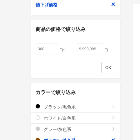
値下げ価格
商品の価格で絞り込み
円〜
円
カラーで絞り込み
ブラック/黒色系
ホワイト/白色系
グレー/灰色系