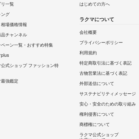
ゴリ一覧
はじめての方へ
キング
ラクマについて
・相場価格情報
会社概要
商品チャンネル
プライバシーポリシー
ンペーン一覧・おすすめ特集
利用規約
lus
特定商取引法に基づく表記
マ公式ショップ ファッション特
古物営業法に基づく表記
マ最強鑑定
外部送信について
サステナビリティメッセージ
安心・安全のための取り組み
権利侵害について
商標権について
ラクマ公式ショップ