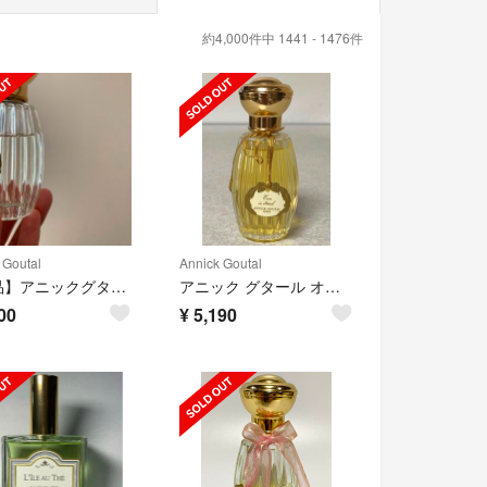
約4,000件中 1441 - 1476件
 Goutal
Annick Goutal
【美品】アニックグタール プチシェリー
アニック グタール オード スード 100ml
00
¥
5,190