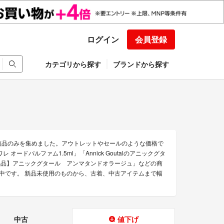
ログイン
会員登録
カテゴリから探す
ブランドから探す
お得な商品のみを集めました。アウトレットやセールのような価格で
オードパルファム1.5ml」「Annick Goutalのアニックグタ
終値下げ【美品】アニックグタール アンマタンドオラージュ」などの商
品を販売中です。 新品未使用のものから、古着、中古アイテムまで幅
中古
値下げ