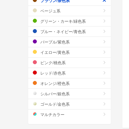
ブラウン/茶色系
ベージュ系
グリーン・カーキ/緑色系
ブルー・ネイビー/青色系
パープル/紫色系
イエロー/黄色系
ピンク/桃色系
レッド/赤色系
オレンジ/橙色系
シルバー/銀色系
ゴールド/金色系
マルチカラー