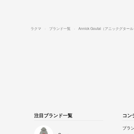
ラクマ
ブランド一覧
Annick Goutal（アニックグター
注目ブランド一覧
コン
ブラ