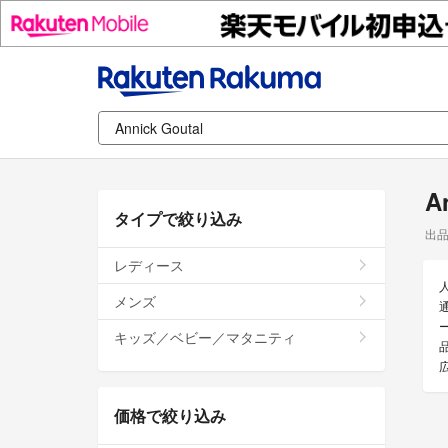
A
タイプで絞り込み
出
レディース
メンズ
キッズ／ベビー／マタニティ
価格で絞り込み