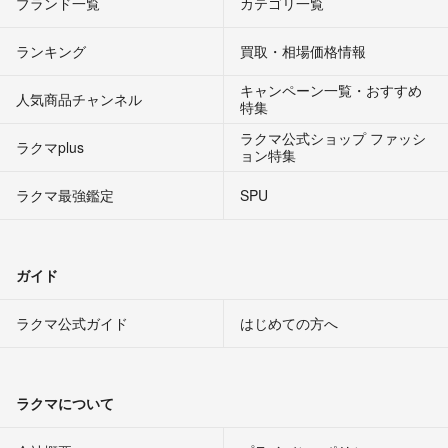
ブランド一覧
カテゴリ一覧
ランキング
買取・相場価格情報
キャンペーン一覧・おすすめ
人気商品チャンネル
特集
ラクマ公式ショップ ファッシ
ラクマplus
ョン特集
ラクマ最強鑑定
SPU
ガイド
ラクマ公式ガイド
はじめての方へ
ラクマについて