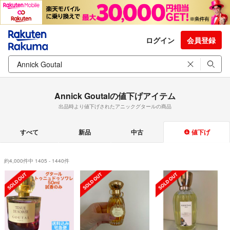
ログイン
会員登録
Annick Goutalの値下げアイテム
出品時より値下げされたアニックグタールの商品
すべて
新品
中古
値下げ
約4,000件中 1405 - 1440件