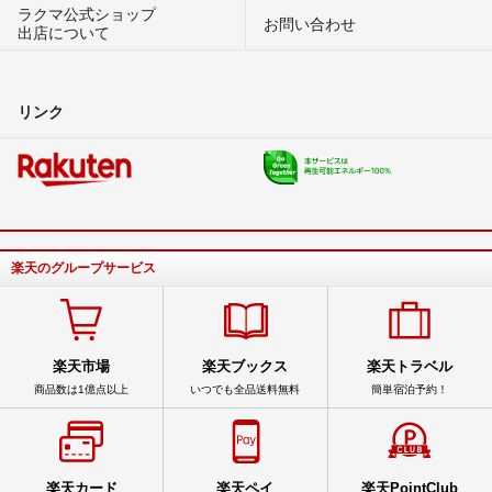
ラクマ公式ショップ
お問い合わせ
出店について
リンク
楽天のグループサービス
楽天市場
楽天ブックス
楽天トラベル
商品数は1億点以上
いつでも全品送料無料
簡単宿泊予約！
楽天カード
楽天ペイ
楽天PointClub