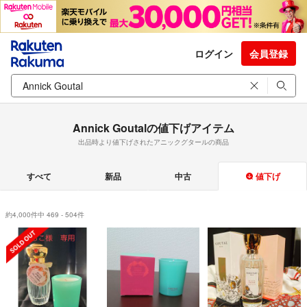
ログイン
会員登録
Annick Goutalの値下げアイテム
出品時より値下げされたアニックグタールの商品
すべて
新品
中古
値下げ
約4,000件中 469 - 504件