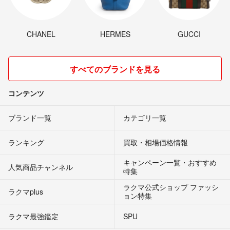
CHANEL
HERMES
GUCCI
すべてのブランドを見る
コンテンツ
ブランド一覧
カテゴリ一覧
ランキング
買取・相場価格情報
キャンペーン一覧・おすすめ
人気商品チャンネル
特集
ラクマ公式ショップ ファッシ
ラクマplus
ョン特集
ラクマ最強鑑定
SPU