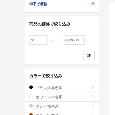
値下げ価格
商品の価格で絞り込み
円〜
円
カラーで絞り込み
ブラック/黒色系
ホワイト/白色系
グレー/灰色系