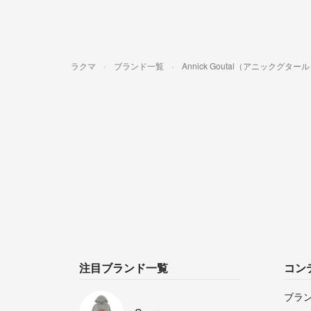
ラクマ
ブランド一覧
Annick Goutal（アニックグター
注目ブランド一覧
コン
ブラ