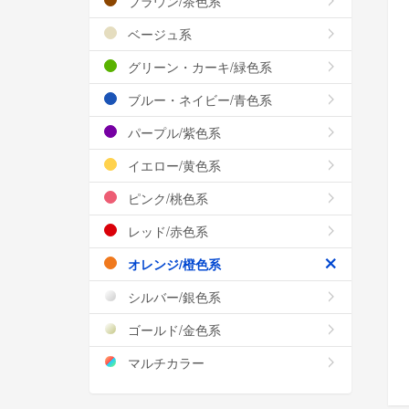
ブラウン/茶色系
ベージュ系
グリーン・カーキ/緑色系
ブルー・ネイビー/青色系
パープル/紫色系
イエロー/黄色系
ピンク/桃色系
レッド/赤色系
オレンジ/橙色系
シルバー/銀色系
ゴールド/金色系
マルチカラー