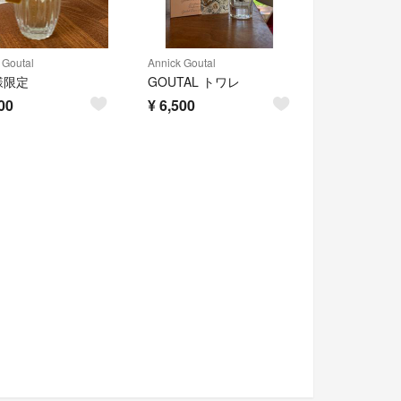
 Goutal
Annick Goutal
様限定
GOUTAL トワレ
00
¥
6,500