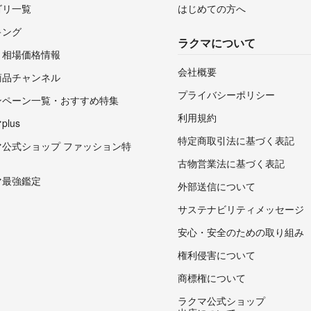
ゴリ一覧
はじめての方へ
キング
ラクマについて
・相場価格情報
会社概要
商品チャンネル
プライバシーポリシー
ンペーン一覧・おすすめ特集
利用規約
lus
特定商取引法に基づく表記
マ公式ショップ ファッション特
古物営業法に基づく表記
マ最強鑑定
外部送信について
サステナビリティメッセージ
安心・安全のための取り組み
権利侵害について
商標権について
ラクマ公式ショップ