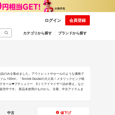
ログイン
会員登録
カテゴリから探す
ブランドから探す
お得な商品のみを集めました。アウトレットやセールのような価格で
ム 100ml」「Annick Goutalの大人気！メタリックピンク軽
利！グタール❤︎プチシェリー 5ミリアドマイザー詰め替え」など
る商品を販売中です。 新品未使用のものから、古着、中古アイテムま
中古
値下げ