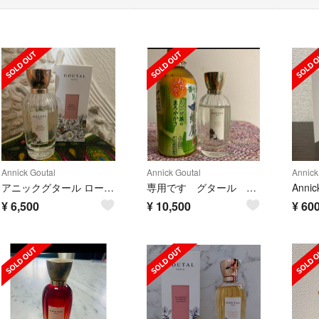
Annick Goutal
Annick Goutal
Annick
アニックグタール ローズアプソリュ オードパルファム 100ml
専用です グタール プチシェリー オードパルファム
¥
6,500
¥
10,500
¥
60