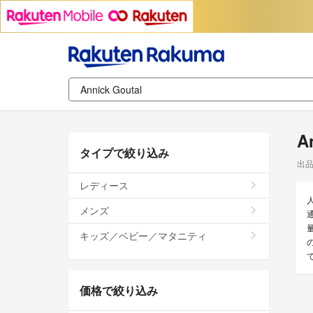
A
タイプで絞り込み
出
レディース
メンズ
キッズ／ベビー／マタニティ
価格で絞り込み