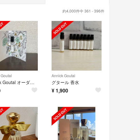
約4,000件中 361 - 396件
 Goutal
Annick Goutal
Annick Goutal オーダドリアン オードパルファム 1.5ml
グタール 香水
0
¥
1,900