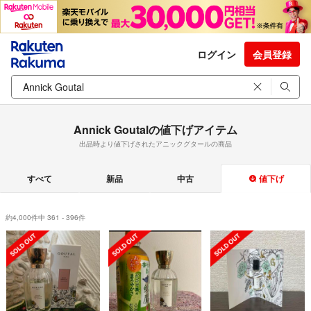
ログイン
会員登録
Annick Goutalの値下げアイテム
出品時より値下げされたアニックグタールの商品
すべて
新品
中古
値下げ
約4,000件中 361 - 396件