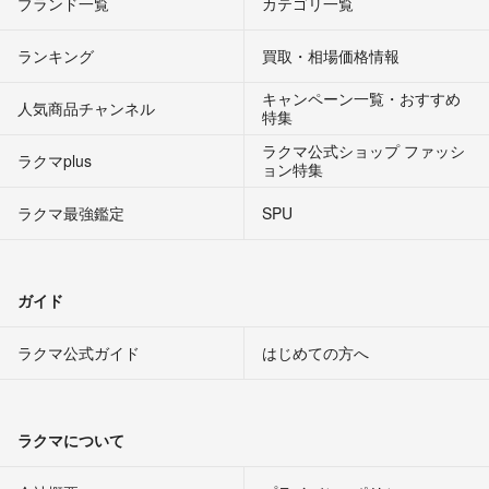
ブランド一覧
カテゴリ一覧
ランキング
買取・相場価格情報
キャンペーン一覧・おすすめ
人気商品チャンネル
特集
ラクマ公式ショップ ファッシ
ラクマplus
ョン特集
ラクマ最強鑑定
SPU
ガイド
ラクマ公式ガイド
はじめての方へ
ラクマについて