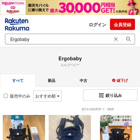
ログイン
会員登録
Ergobaby
エルゴベビー
すべて
新品
中古
値下げ
絞り込み
販売中のみ
おすすめ順
約10,000件中 1 - 36件