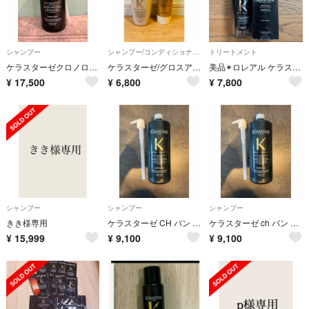
シャンプー
シャンプー/コンディショナーセット
トリートメント
ケラスターゼクロノロジストシャンプー 1L 2本 国内正規品 新品未使用
ケラスターゼ/グロスアブソリュ/シャンプートリートメント
美品✴︎ロレアル ケラスターゼ CH ユイル クロノロジスト N 75ml
¥
17,500
¥
6,800
¥
7,800
シャンプー
シャンプー
シャンプー
きき様専用
ケラスターゼ CH バン クロノロジスト R 1000ml ポンプ付き 国内正規品
ケラスターゼ ch バン クロノロジスト スカルプシャンプー 1000ml 国内正規品 ポンプ付き
¥
15,999
¥
9,100
¥
9,100