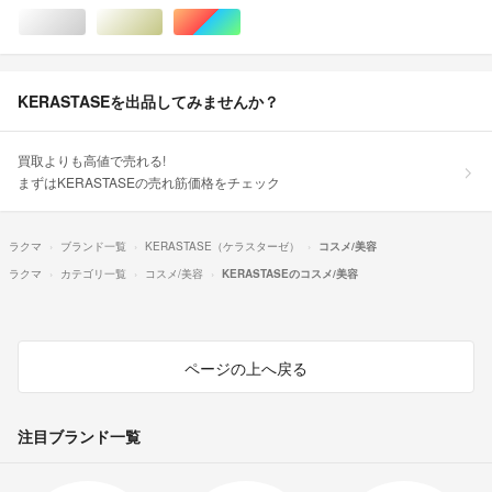
シルバー/銀色系
ゴールド/金色系
マルチカラー
KERASTASEを出品してみませんか？
買取よりも高値で売れる!
まずはKERASTASEの売れ筋価格をチェック
ラクマ
ブランド一覧
KERASTASE（ケラスターゼ）
コスメ/美容
ラクマ
カテゴリ一覧
コスメ/美容
KERASTASEのコスメ/美容
ページの上へ戻る
注目ブランド一覧