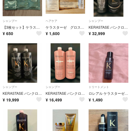
シャンプー
ヘアケア
シャンプー
【3枚セット】ケラスターゼ シャンプーセット
ケラスターゼ グロスアブソリュー サンプル
KERASTASE バンクロノロジスト&マスククロノロジスト
¥
650
¥
1,600
¥
32,999
シャンプー
シャンプー
トリートメント
KERASTASE バンクロノロジストR 1000ml 2本
KERASTASE バンクロマプロテクト&フォンダンシカクロマ
ロレアル ケラスターゼ CH ユイル クロノロジスト N 15ml
¥
19,999
¥
16,499
¥
1,490