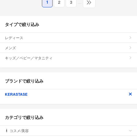
1
2
3
…
タイプで絞り込み
レディース
メンズ
キッズ／ベビー／マタニティ
ブランドで絞り込み
KERASTASE
カテゴリで絞り込み
コスメ/美容