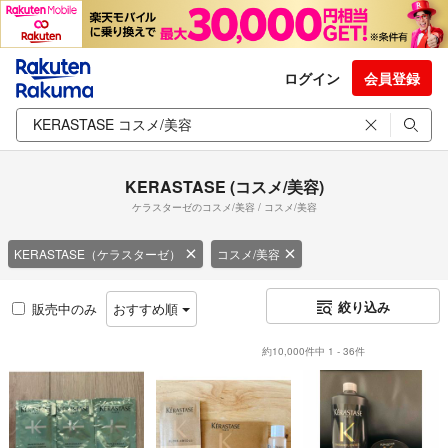
ログイン
会員登録
KERASTASE (コスメ/美容)
ケラスターゼのコスメ/美容 / コスメ/美容
KERASTASE（ケラスターゼ）
コスメ/美容
絞り込み
販売中のみ
おすすめ順
約10,000件中 1 - 36件