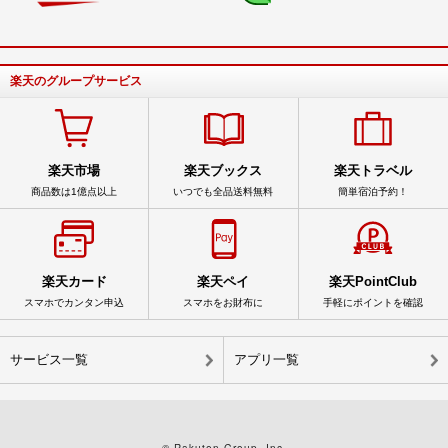
楽天のグループサービス
楽天市場
楽天ブックス
楽天トラベル
商品数は1億点以上
いつでも全品送料無料
簡単宿泊予約！
楽天カード
楽天ペイ
楽天PointClub
スマホでカンタン申込
スマホをお財布に
手軽にポイントを確認
サービス一覧
アプリ一覧
© Rakuten Group, Inc.