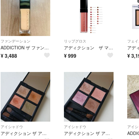
ファンデーション
リップグロス
フェイ
ADDICTION ザ ファンデーション リフトグロウ 006
アディクション ザ マット リップリキッド009
¥
3,488
¥
999
¥
3,1
アイシャドウ
アイシャドウ
アイシ
アディクション ザ アイシャドウパレット 009
アディクション ザ アイシャドウパレット 005