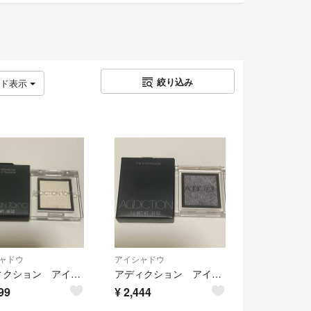
絞り込み
ッド表示
ャドウ
アイシャドウ
アディクション アイシャドウ 032P Private Note
アディクション アイシャドウ 151 Spanish Lullaby
99
¥
2,444