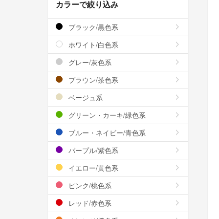
カラーで絞り込み
ブラック/黒色系
ホワイト/白色系
グレー/灰色系
ブラウン/茶色系
ベージュ系
グリーン・カーキ/緑色系
ブルー・ネイビー/青色系
パープル/紫色系
イエロー/黄色系
ピンク/桃色系
レッド/赤色系