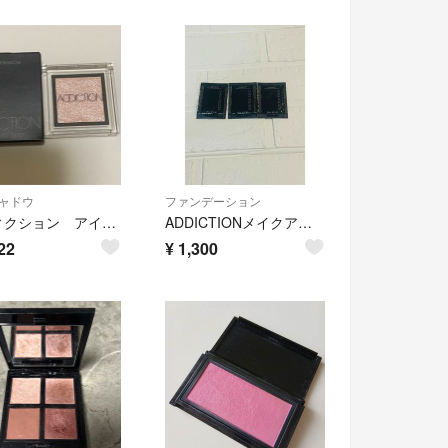
ャドウ
ファンデーション
アディクション アイシャドウ 078 Sakura Storm
ADDICTIONメイクアップ ザファンデーション コンフィデント フィックス 006 007 008
22
¥
1,300