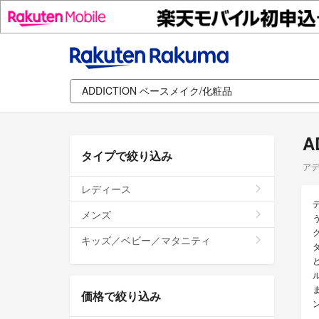
A
タイプで絞り込み
アデ
レディース
メンズ
キッズ／ベビー／マタニティ
価格で絞り込み