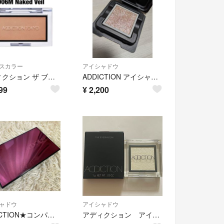
スカラー
アイシャドウ
アディクション ザ ブラッシュ マット 006M Naked Veil
ADDICTION アイシャドウ
99
¥
2,200
ャドウ
アイシャドウ
ADDICTION★コンパクトアディクション 002 パーティタッチ NARS
アディクション アイシャドウ 129 Rain