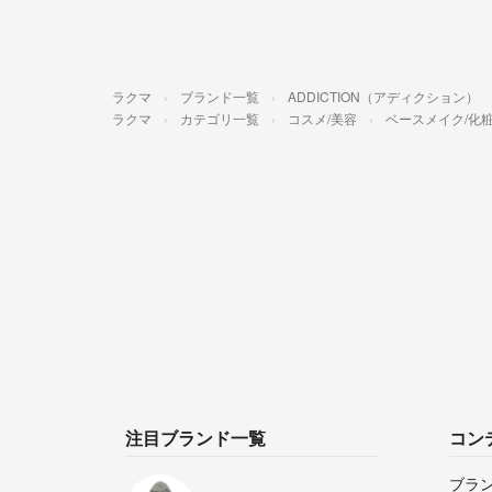
ラクマ
ブランド一覧
ADDICTION（アディクション）
ラクマ
カテゴリ一覧
コスメ/美容
ベースメイク/化
注目ブランド一覧
コン
ブラ