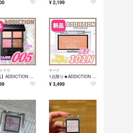
00
¥
2,199
ャドウ
チーク
【新品】ADDICTION アイシャドウパレット 005 ヴィンテージチュチュ
1点限り★ADDICTION ブラッシュ ニュアンサー 101N サンロンギング
99
¥
3,499