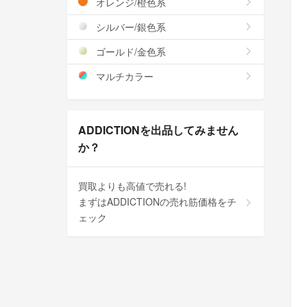
オレンジ/橙色系
シルバー/銀色系
ゴールド/金色系
マルチカラー
ADDICTIONを出品してみません
か？
買取よりも高値で売れる!
まずはADDICTIONの売れ筋価格をチ
ェック