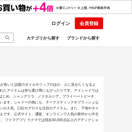
ログイン
会員登録
カテゴリから探す
ブランドから探す
色が良いと話題のネイルやリップのほか、人に見せたくなるよ
れたアイテムは持ち運び用にもぴったりです。アイシャドウは
アをはじめ、シャングリラ、ノスタルジア、プライベートビーチ、
います。シャドーの他にも、チークスティックやブラッシュな
ンが人気。口紅やグロスも注目のアイテム。また、下地やネイ
えです。公式サイト、通販、オンラインで人気の新作から中古
 フリマアプリ ラクマでは現在30,000点以上のアディクショ