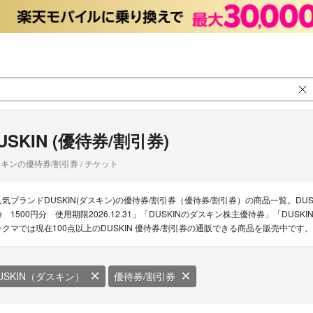
USKIN (優待券/割引券)
キンの優待券/割引券 / チケット
人気ブランドDUSKIN(ダスキン)の優待券/割引券（優待券/割引券）の商品一覧。DU
待 1500円分 使用期限2026.12.31」「DUSKINのダスキン株主優待券」「DUS
ラクマでは現在100点以上のDUSKIN 優待券/割引券の通販できる商品を販売中です。
USKIN（ダスキン）
優待券/割引券