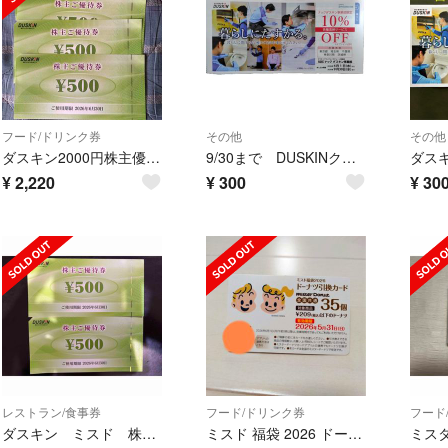
フード/ドリンク券
その他
その他
ダスキン2000円株主優待券
9/30まで DUSKINクリーニング 10%オフクーポン
¥
2,220
¥
300
¥
30
レストラン/食事券
フード/ドリンク券
フード
ダスキン ミスド 株主優待券 1000円
ミスド 福袋 2026 ドーナツ引換券 未使用