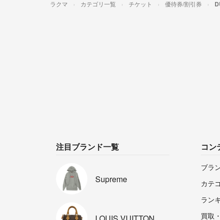
ラクマ
カテゴリ一覧
チケット
優待券/割引券
D
注目ブランド一覧
コン
ブラ
Supreme
カテ
ラン
買取
LOUIS
VUITTON