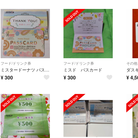
フード/ドリンク券
フード/ドリンク券
その他
ミスタードーナツ パスカード
ミスド パスカード
¥
300
¥
300
¥
4,5