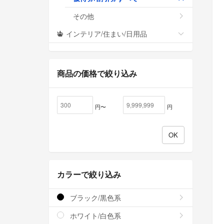
その他
インテリア/住まい/日用品
商品の価格で絞り込み
円〜
円
カラーで絞り込み
ブラック/黒色系
ホワイト/白色系