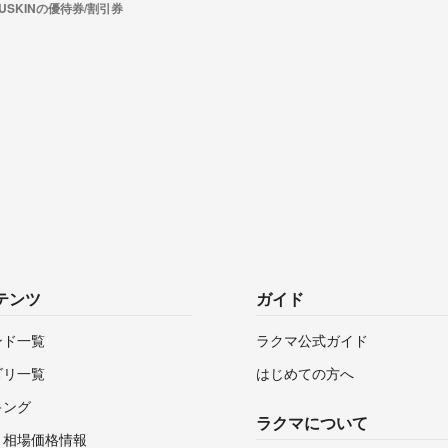
USKINの優待券/割引券
テンツ
ガイド
ンド一覧
ラクマ公式ガイド
ゴリ一覧
はじめての方へ
キング
ラクマについて
・相場価格情報