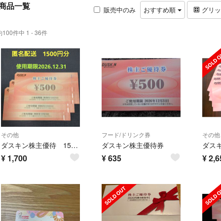
商品一覧
販売中のみ
おすすめ順
グリ
約100件中 1 - 36件
その他
フード/ドリンク券
その他
ダスキン株主優待 1500円分 使用期限2026.12.31
ダスキン株主優待券
¥
1,700
¥
635
¥
2,6