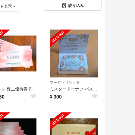
絞り込み
ッド表示
フード/ドリンク券
ダスキン 株主優待券 2500円分
ミスタードーナツ パスカード1枚
50
¥
300