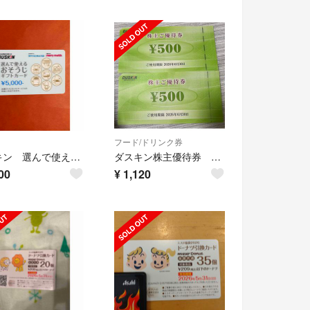
フード/ドリンク券
ダスキン 選んで使えるおそうじギフトカード
ダスキン株主優待券 1000円分 6/30まで ミスタードーナツ
00
¥
1,120