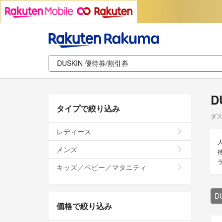
D
タイプで絞り込み
ダス
レディース
メンズ
キッズ／ベビー／マタニティ
D
価格で絞り込み