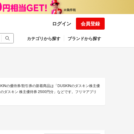
ログイン
会員登録
カテゴリから探す
ブランドから探す
SKINの優待券/割引券の新着商品は「DUSKINのダスキン株主優
KINのダスキン 株主優待券 2500円分」などです。フリマアプリ