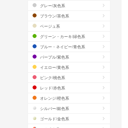
グレー/灰色系
ブラウン/茶色系
ベージュ系
グリーン・カーキ/緑色系
ブルー・ネイビー/青色系
パープル/紫色系
イエロー/黄色系
ピンク/桃色系
レッド/赤色系
オレンジ/橙色系
シルバー/銀色系
ゴールド/金色系