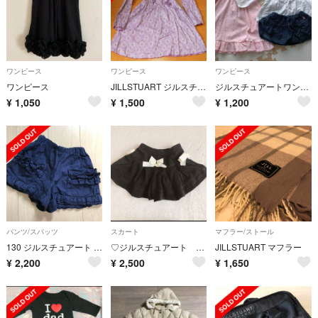
ワンピース
ワンピース
ワンピース
ワンピース
JILLSTUART ジルスチュアートワンピース ラベンダーカラー 130cm
ジルスチュアートワンピース 90セット
¥
1,050
¥
1,500
¥
1,200
パンツ/スパッツ
スカート
マフラー/ストール
130 ジルスチュアート ショートパンツ キュロット ネイビー
♡ジルスチュアート キュロット 100♡
JILLSTUART マフラー
¥
2,200
¥
2,500
¥
1,650