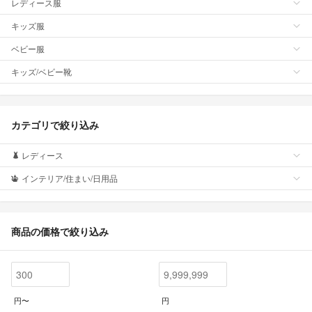
レディース服
キッズ服
ベビー服
キッズ/ベビー靴
カテゴリで絞り込み
レディース
インテリア/住まい/日用品
商品の価格で絞り込み
円〜
円