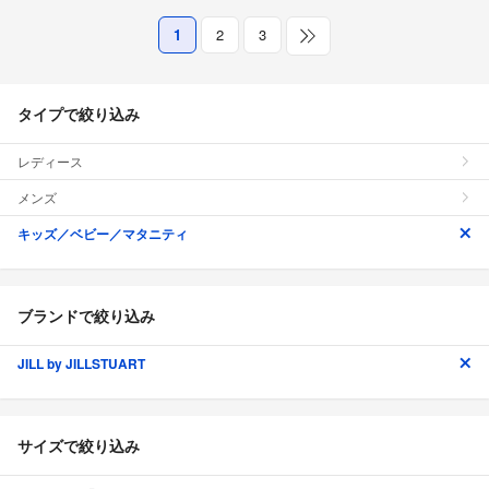
1
2
3
タイプで絞り込み
レディース
メンズ
キッズ／ベビー／マタニティ
ブランドで絞り込み
JILL by JILLSTUART
サイズで絞り込み