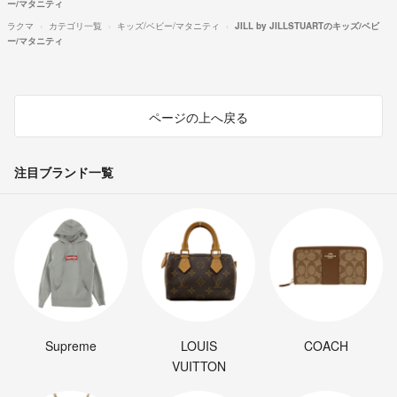
ー/マタニティ
ラクマ
カテゴリ一覧
キッズ/ベビー/マタニティ
JILL by JILLSTUARTのキッズ/ベビ
ー/マタニティ
ページの上へ戻る
注目ブランド一覧
Supreme
LOUIS
COACH
VUITTON