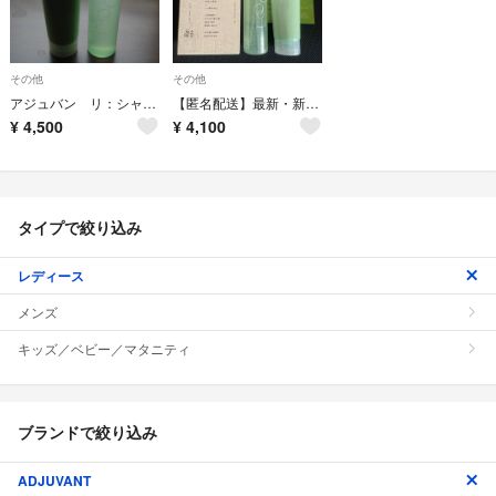
その他
その他
アジュバン リ：シャンプー＆トリートメント 新品未開封 送料込
【匿名配送】最新・新品未開封アジュバンのヘアサロン専用シャンプー、トリートメント
¥
4,500
¥
4,100
タイプで絞り込み
レディース
メンズ
キッズ／ベビー／マタニティ
ブランドで絞り込み
ADJUVANT