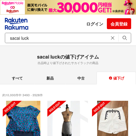
ログイン
会員登録
sacai luckの値下げアイテム
出品時より値下げされたサカイラックの商品
すべて
新品
中古
値下げ
約10,000件中 3493 - 3528件