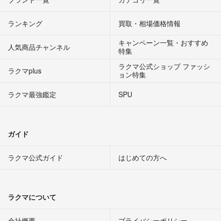
ランキング
買取・相場価格情報
キャンペーン一覧・おすすめ
人気商品チャンネル
特集
ラクマ公式ショップ ファッシ
ラクマplus
ョン特集
ラクマ最強鑑定
SPU
ガイド
ラクマ公式ガイド
はじめての方へ
ラクマについて
会社概要
プライバシーポリシー