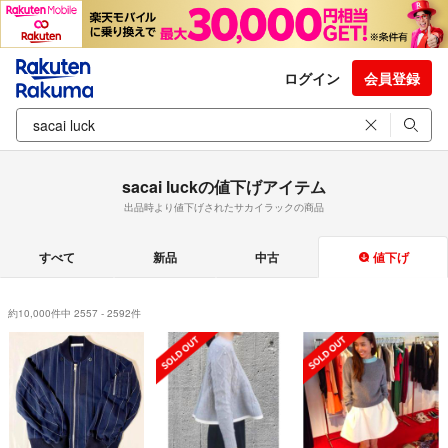
ログイン
会員登録
sacai luckの値下げアイテム
出品時より値下げされたサカイラックの商品
すべて
新品
中古
値下げ
約10,000件中 2557 - 2592件