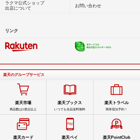
ラクマ公式ショップ
お問い合わせ
出店について
リンク
楽天のグループサービス
楽天市場
楽天ブックス
楽天トラベル
商品数は1億点以上
いつでも全品送料無料
簡単宿泊予約！
楽天カード
楽天ペイ
楽天PointClub