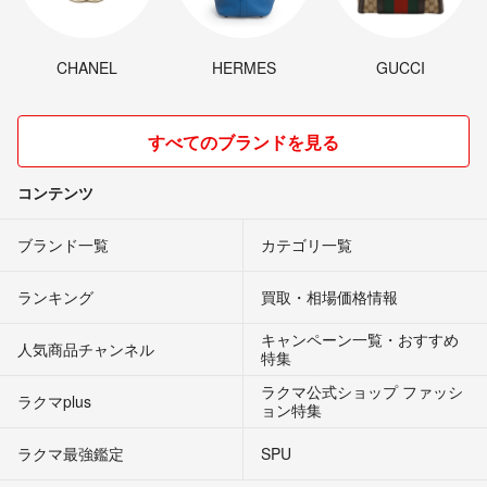
CHANEL
HERMES
GUCCI
すべてのブランドを見る
コンテンツ
ブランド一覧
カテゴリ一覧
ランキング
買取・相場価格情報
キャンペーン一覧・おすすめ
人気商品チャンネル
特集
ラクマ公式ショップ ファッシ
ラクマplus
ョン特集
ラクマ最強鑑定
SPU