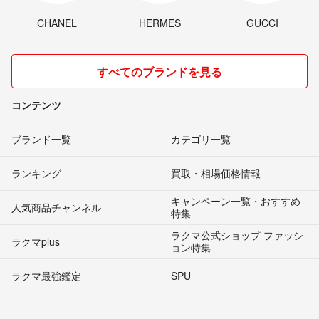
CHANEL
HERMES
GUCCI
すべてのブランドを見る
コンテンツ
ブランド一覧
カテゴリ一覧
ランキング
買取・相場価格情報
キャンペーン一覧・おすすめ
人気商品チャンネル
特集
ラクマ公式ショップ ファッシ
ラクマplus
ョン特集
ラクマ最強鑑定
SPU