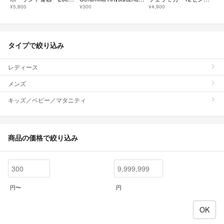
¥5,800
¥300
¥4,900
タイプで絞り込み
レディース
メンズ
キッズ／ベビー／マタニティ
商品の価格で絞り込み
円〜
円