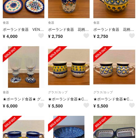
食器
食器
食器
ポーランド食器 VENA社 小皿4枚セット
ポーランド食器 花柄グラス
ポーランド食器 花柄マグカップ
¥
4,000
¥
2,750
¥
2,750
食器
グラス/カップ
グラス/カップ
★ポーランド食器★ グラス
★ポーランド食器★Ceramika Artystyczna社 ペアマグカップ
★ポーランド食器★Ceramika Artystyczna社 ペアマグカップ
¥
6,000
¥
5,500
¥
5,500