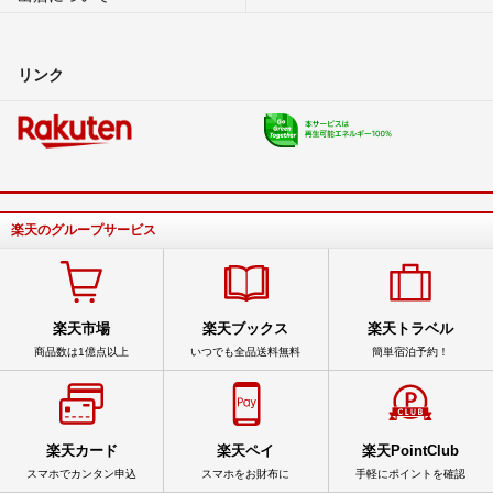
リンク
楽天のグループサービス
楽天市場
楽天ブックス
楽天トラベル
商品数は1億点以上
いつでも全品送料無料
簡単宿泊予約！
楽天カード
楽天ペイ
楽天PointClub
スマホでカンタン申込
スマホをお財布に
手軽にポイントを確認