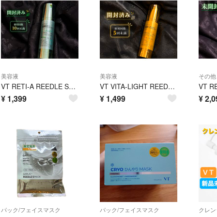
美容液
美容液
その他
VT RETI-A REEDLE SHOT 300 50ml 美容液 使用10回未満
VT VITA-LIGHT REEDLE SHOT 300 50ml 美容液
¥
1,399
¥
1,499
¥
2,0
パック/フェイスマスク
パック/フェイスマスク
クレン