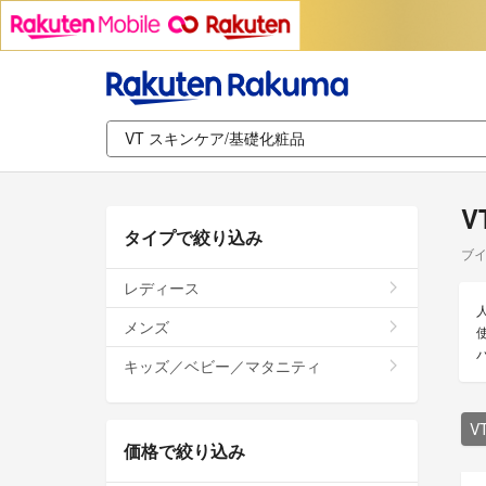
V
タイプで絞り込み
ブイ
レディース
メンズ
キッズ／ベビー／マタニティ
V
価格で絞り込み