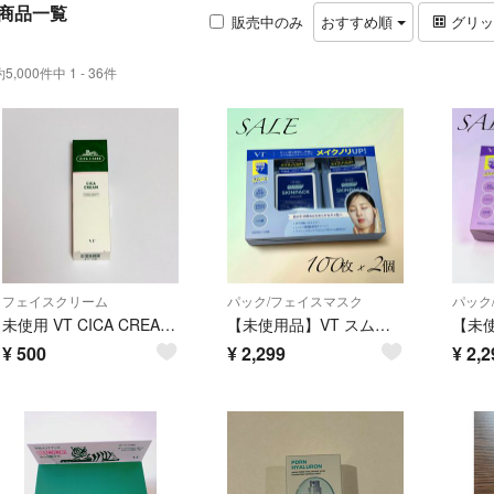
商品一覧
販売中のみ
おすすめ順
グリ
約5,000件中 1 - 36件
フェイスクリーム
パック/フェイスマスク
パック
未使用 VT CICA CREAM CICAクリーム50ml
【未使用品】VT スムーズ スキンパック 100枚 x 2個
¥
500
¥
2,299
¥
2,2