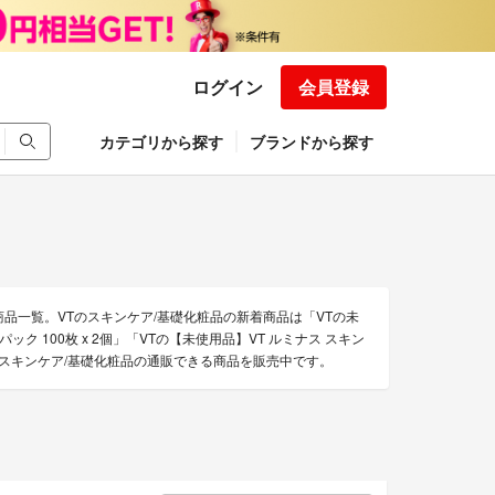
ログイン
会員登録
カテゴリから探す
ブランドから探す
商品一覧。VTのスキンケア/基礎化粧品の新着商品は「VTの未
キンパック 100枚 x 2個」「VTの【未使用品】VT ルミナス スキン
VT スキンケア/基礎化粧品の通販できる商品を販売中です。