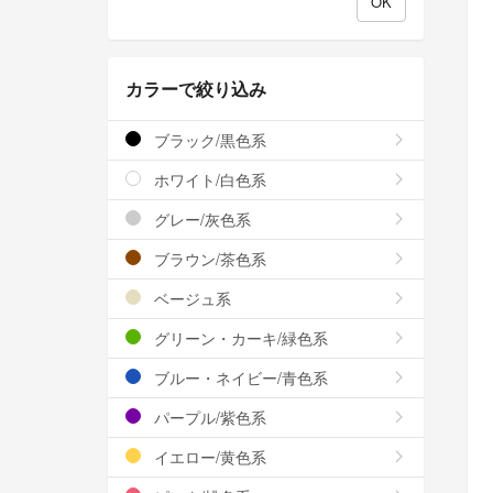
カラーで絞り込み
ブラック/黒色系
ホワイト/白色系
グレー/灰色系
ブラウン/茶色系
ベージュ系
グリーン・カーキ/緑色系
ブルー・ネイビー/青色系
パープル/紫色系
イエロー/黄色系