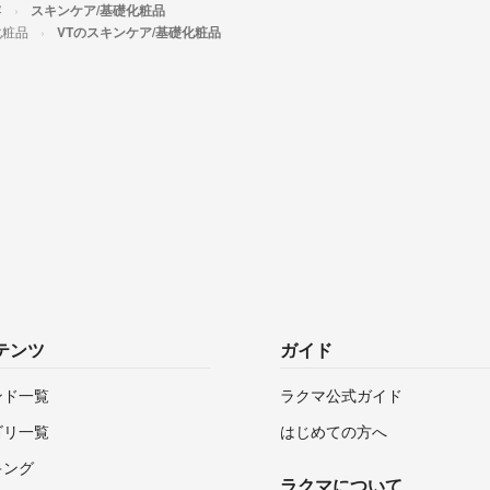
容
スキンケア/基礎化粧品
化粧品
VTのスキンケア/基礎化粧品
テンツ
ガイド
ンド一覧
ラクマ公式ガイド
ゴリ一覧
はじめての方へ
キング
ラクマについて