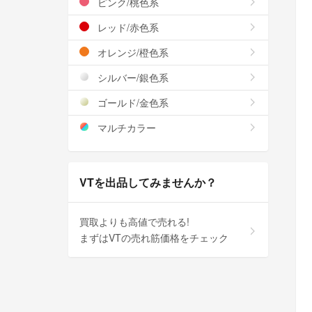
ピンク/桃色系
レッド/赤色系
オレンジ/橙色系
シルバー/銀色系
ゴールド/金色系
マルチカラー
VTを出品してみませんか？
買取よりも高値で売れる!
まずはVTの売れ筋価格をチェック