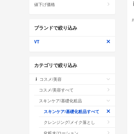
値下げ価格
ブランドで絞り込み
VT
カテゴリで絞り込み
コスメ/美容
コスメ/美容すべて
スキンケア/基礎化粧品
スキンケア/基礎化粧品すべて
クレンジング/メイク落とし
化粧水/ローション