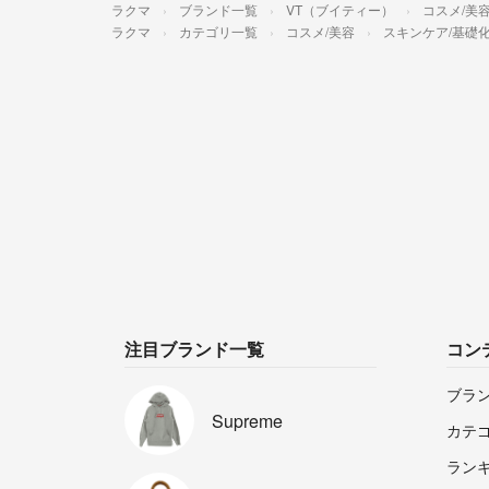
ラクマ
ブランド一覧
VT（ブイティー）
コスメ/美
ラクマ
カテゴリ一覧
コスメ/美容
スキンケア/基礎
注目ブランド一覧
コン
ブラ
Supreme
カテ
ラン