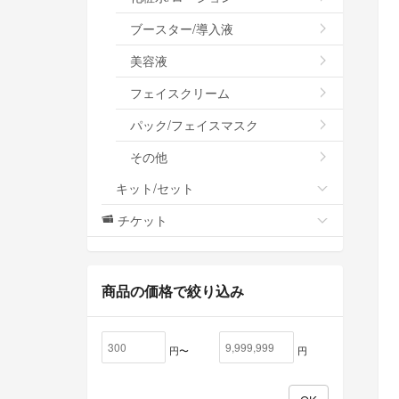
ブースター/導入液
美容液
フェイスクリーム
パック/フェイスマスク
その他
キット/セット
チケット
商品の価格で絞り込み
円〜
円