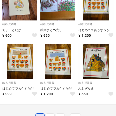
絵本/児童書
絵本/児童書
絵本/児童書
ちょっとだけ
絵本まとめ売り
はじめてであうすうがくの絵本
¥
600
¥
650
¥
1,200
絵本/児童書
絵本/児童書
絵本/児童書
はじめてであうすうがくの絵本
はじめてであうすうがくの絵本
ふしぎなえ
¥
999
¥
1,200
¥
550