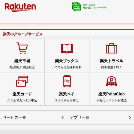
楽天のグループサービス
楽天市場
楽天ブックス
楽天トラベル
商品数は1億点以上
いつでも全品送料無料
簡単宿泊予約！
楽天カード
楽天ペイ
楽天PointClub
スマホでカンタン申込
スマホをお財布に
手軽にポイントを確認
サービス一覧
アプリ一覧