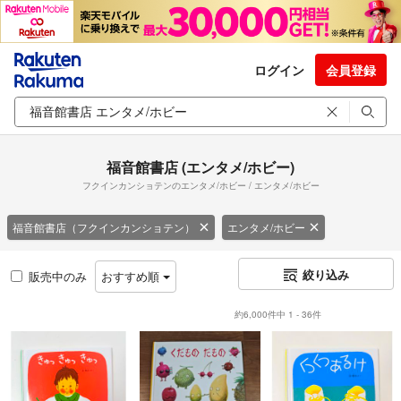
ログイン
会員登録
福音館書店 (エンタメ/ホビー)
フクインカンショテンのエンタメ/ホビー / エンタメ/ホビー
福音館書店（フクインカンショテン）
エンタメ/ホビー
絞り込み
販売中のみ
おすすめ順
約6,000件中 1 - 36件