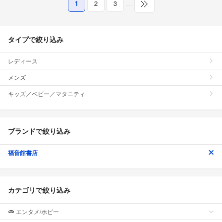
1
2
3
…
タイプで絞り込み
レディース
メンズ
キッズ／ベビー／マタニティ
ブランドで絞り込み
福音館書店
カテゴリで絞り込み
エンタメ/ホビー