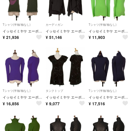
Tシャツ(半袖/袖なし)
カーディガン
Tシャツ(半袖/袖なし)
イッセイミヤケ エーポックISSEY MIYAKE A-POC カッティングフリンジプリントTシャツ カーキ紫2
イッセイミヤケ エーポックISSEY MIYAKE A-POC ウールナイロンメッシュジャガードドレープカーディガン 黒2
イッセイミヤケ エーポックISSEY MIYAKE A-POC ナイロンコットンカッティングハイネックカットソー 黄緑2
¥
21,936
¥
51,146
¥
11,903
Tシャツ(半袖/袖なし)
タンクトップ
Tシャツ(半袖/袖なし)
イッセイミヤケ エーポックISSEY MIYAKE A-POC ストレッチカットソー 紫M位
イッセイミヤケ エーポックISSEY MIYAKE A-POC ジオメトリックプリントノースリーブ 黒M位
イッセイミヤケ エーポックISSEY MIYAKE A-POC INSIDE カッティングハイネックカットソー 紺2
¥
16,856
¥
9,077
¥
17,516