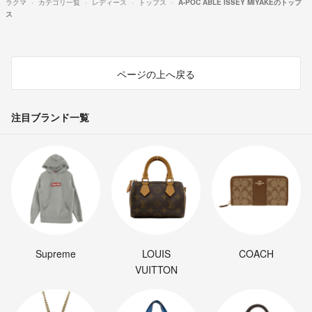
ラクマ
カテゴリ一覧
レディース
トップス
A-POC ABLE ISSEY MIYAKEのトップ
ス
ページの上へ戻る
注目ブランド一覧
Supreme
LOUIS
COACH
VUITTON