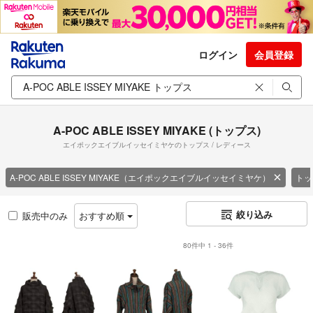
ログイン
会員登録
A-POC ABLE ISSEY MIYAKE (トップス)
エイポックエイブルイッセイミヤケのトップス / レディース
A-POC ABLE ISSEY MIYAKE（エイポックエイブルイッセイミヤケ）
トッ
絞り込み
販売中のみ
おすすめ順
80件中 1 - 36件