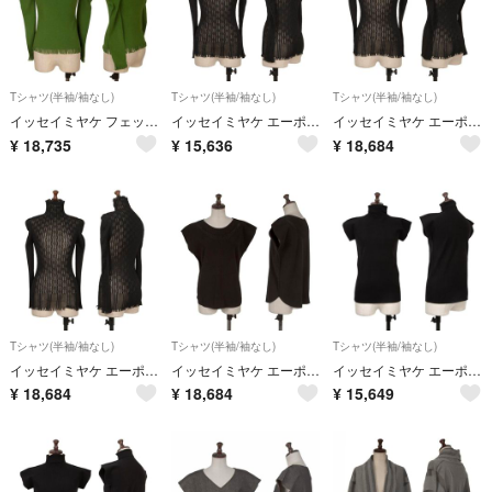
Tシャツ(半袖/袖なし)
Tシャツ(半袖/袖なし)
Tシャツ(半袖/袖なし)
イッセイミヤケ フェットISSEY MIYAKE FETE A-POC INSIDE フリンジカッティングハイネックカットソー 緑2
イッセイミヤケ エーポック インサイドISSEY MIYAKE A-POC INSIDE ストレッチメッシュカッティングデザインカットソー 黒M位
イッセイミヤケ エーポック インサイドISSEY MIYAKE A-POC INSIDE ストレッチメッシュカッティングデザインカットソー 黒2
¥
18,735
¥
15,636
¥
18,684
Tシャツ(半袖/袖なし)
Tシャツ(半袖/袖なし)
Tシャツ(半袖/袖なし)
イッセイミヤケ エーポック インサイドISSEY MIYAKE A-POC INSIDE ストレッチメッシュカッティングデザインカットソー 黒2
イッセイミヤケ エーポック インサイドISSEY MIYAKE A-POC INSIDE カッティングデザインノースリーブカットソー 黒2
イッセイミヤケ エーポック インサイドISSEY MIYAKE A-POC INSIDE 裁ち切りデザインストレッチハイネックトップス 黒2
¥
18,684
¥
18,684
¥
15,649