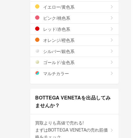
イエロー/黄色系
ピンク/桃色系
レッド/赤色系
オレンジ/橙色系
シルバー/銀色系
ゴールド/金色系
マルチカラー
BOTTEGA VENETAを出品してみ
ませんか？
買取よりも高値で売れる!
まずはBOTTEGA VENETAの売れ筋価
格をチェック