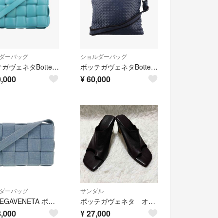
ダーバッグ
ショルダーバッグ
ボッテガヴェネタBottega Venetaパデッド カセットパデッド カセット ブルー ラムスキン B09227447N
ボッテガヴェネタBottega Venetaイントレチャートイントレチャート ネイビー ラムスキン B05848544M
,000
¥
60,000
ダーバッグ
サンダル
BOTTEGAVENETA ボッテガヴェネタ イントレチャート カセット ショルダーバッグ 710188 デニム インディゴ ブルー レディース【中古】
ボッテガヴェネタ オープントゥ トングサンダル ヒール ブラウン 36
,000
¥
27,000