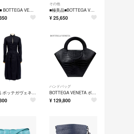
その他
■美品■ BOTTEGA VENETA ボッテガヴェネタ イントレチャート ラバー iPhone13Pro 対応 アイフォンケース オフホワイト系 GD1310
■極美品■BOTTEGA VENETA ボッテガヴェネタ イントレチャート ラバー iPhone15 Pro 対応 アイフォンケース ライトグリーン系 BT6483
350
¥
25,650
ハンドバッグ
超美品 ボッテガヴェネタ BOTTEGAVENETA 2023年 725506 V1JS0 ミディ ワンピース シルク ドレス 黒 ブラック レディース
BOTTEGA VENETA ボッテガヴェネタ ハンドバッグ トート 658516 DOLL ドール クロコ型押し ブラック
300
¥
129,800