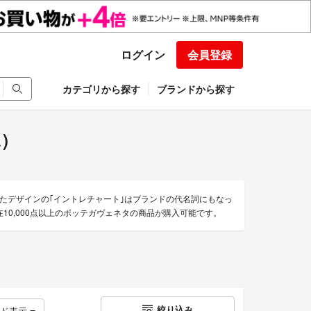
ログイン
会員登録
カテゴリから探す
ブランドから探す
)
たデザインの｢イントレチャート｣はブランドの代名詞にもなっ
10,000点以上のボッテガヴェネタの商品が購入可能です。
絞り込み
ッド表示