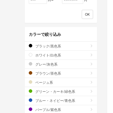
カラーで絞り込み
ブラック/黒色系
ホワイト/白色系
グレー/灰色系
ブラウン/茶色系
ベージュ系
グリーン・カーキ/緑色系
ブルー・ネイビー/青色系
パープル/紫色系