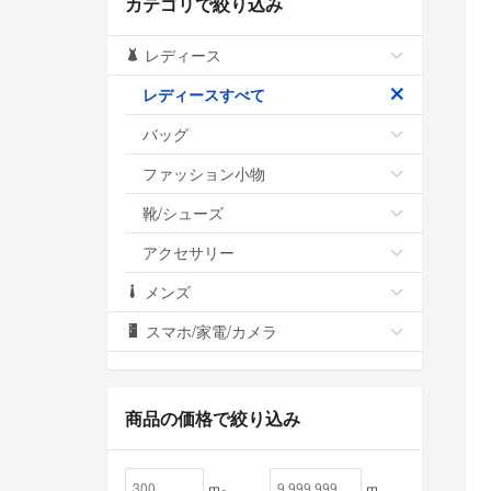
カテゴリで絞り込み
レディース
レディースすべて
バッグ
ファッション小物
靴/シューズ
アクセサリー
メンズ
スマホ/家電/カメラ
商品の価格で絞り込み
円〜
円