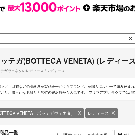
ッテガ(BOTTEGA VENETA) (レディース
テガヴェネタのレディース / レディース
バッグ・財布などの高級皮革製品を手がけるブランド。革職人により手で編み込まれ
ており、滑らかな肌触りと独特の光沢感から人気です。 フリマアプリ ラクマでは現在
OTTEGA VENETA（ボッテガヴェネタ）
レディース
商品一覧
販売中のみ
おすすめ順
グリ