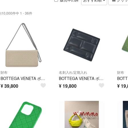
約10,000件中 1 - 36件
財布
名刺入れ/定期入れ
財布
BOTTEGA VENETA ボッテガベネタ 財布・コインケース 白 【古着】【中古】【送料無料】
BOTTEGA VENETA ボッテガベネタ カードケース 黒 【古着】【中古】【送料無料】
¥
39,800
¥
19,800
¥
19,