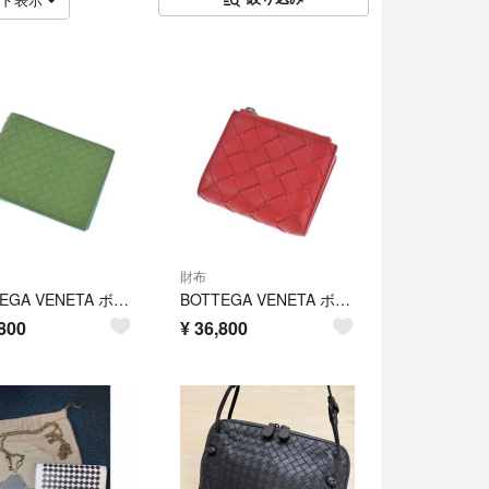
財布
BOTTEGA VENETA ボッテガベネタ 財布・コインケース 緑 【古着】【中古】【送料無料】
BOTTEGA VENETA ボッテガベネタ 財布・コインケース 赤 【古着】【中古】【送料無料】
800
¥
36,800