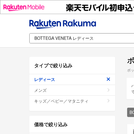
ボ
タイプで絞り込み
ボッ
レディース
メンズ
キッズ／ベビー／マタニティ
B
価格で絞り込み