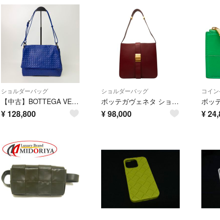
ショルダーバッグ
ショルダーバッグ
コイン
【中古】BOTTEGA VENETA ボッテガヴェネタ イントレチャート ナッパ フラップ ショルダーバッグ レザー ブルー ヴィンテージ レディース HIBUOCHI VINTAGE hboc260804a04
ボッテガヴェネタ ショルダーバッグ レザー レディース BOTTEGAVENETA 【1-0283562】
¥
128,800
¥
98,000
¥
24,