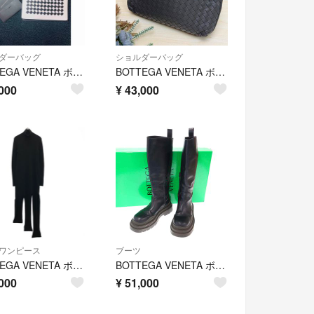
ダーバッグ
ショルダーバッグ
BOTTEGA VENETA ボッテガヴェネタ イントレチャート チェーンウォレット
BOTTEGA VENETA ボッテガヴェネタ イントレチャート ノディーニ ショルダーバッグ チャコールグレー レザー 正規品
000
¥
43,000
ワンピース
ブーツ
BOTTEGA VENETA ボッテガヴェネタ アシンメトリー リブニットドレスワンピース 664144 V0Z90 ブラック S
BOTTEGA VENETA ボッテガヴェネタ ロング タイヤブーツ ブラック 38
000
¥
51,000