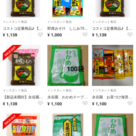
インスタント食品
インスタント食品
インスタント食品
コストコ定番商品♪ 【新品未開封】永谷園 松茸の味 お吸い物 50袋
即席みそ汁 しじみ70個分のちから(減塩) 12食(3食入×4)
コストコ定番商品♪ 【新品未開封】永谷園 松茸の味 お吸い物 50袋
¥
1,139
¥
1,000
¥
1,139
インスタント食品
インスタント食品
インスタント食品
【新品未開封】永谷園 松茸の味 お吸い物 50袋
永谷園 わかめスープ 業務用 100袋 インスタント食品
永谷園 お茶づけ海苔 お茶漬け だし茶漬け インスタント食品
¥
1,139
¥
1,100
¥
1,100