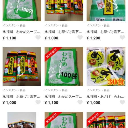
インスタント食品
インスタント食品
インスタント食品
永谷園 わかめスープ 業務用 100袋
永谷園 お茶づけ海苔 さけ茶づけ インスタント食品
永谷園 お茶づけ海苔 業務用 50袋 インスタント食品
¥
1,100
¥
1,090
¥
1,200
インスタント食品
インスタント食品
インスタント食品
永谷園 お茶づけ海苔 さけ茶づけ インスタント食品
永谷園 わかめスープ 業務用 100袋 インスタント食品
永谷園・あさげ 合わせ生みそタイプ 3袋(30食)まとめ売り
¥
1,000
¥
1,100
¥
1,000