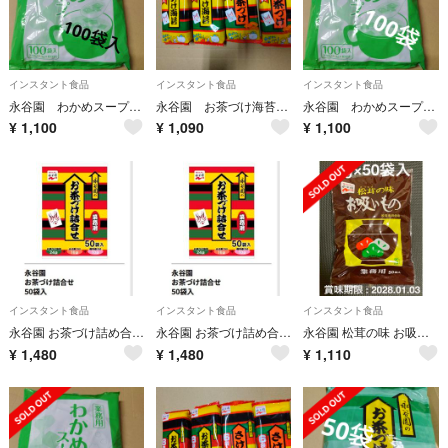
インスタント食品
インスタント食品
インスタント食品
永谷園 わかめスープ インスタント食品 100袋入
永谷園 お茶づけ海苔 さけ茶づけ インスタント食品
永谷園 わかめスープ 業務用 100インスタント食品
¥
1,100
¥
1,090
¥
1,100
インスタント食品
インスタント食品
インスタント食品
永谷園 お茶づけ詰め合わせ 業務用 50袋入
永谷園 お茶づけ詰め合わせ 業務用 50袋入
永谷園 松茸の味 お吸いもの 50袋入
¥
1,480
¥
1,480
¥
1,110