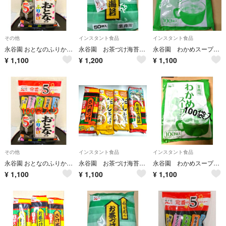
その他
インスタント食品
インスタント食品
永谷園 おとなのふりかけ 5種 100袋入 個包装 大容量
永谷園 お茶づけ海苔 業務用 50袋
永谷園 わかめスープ 業務用 100袋 インスタント食品
¥
1,100
¥
1,200
¥
1,100
その他
インスタント食品
インスタント食品
永谷園 おとなのふりかけ 5種 100袋入 個包装 大容量
永谷園 お茶づけ海苔 さけ茶漬け だし茶漬け インスタント食品
永谷園 わかめスープ 業務用 インスタント食品 まとめ売り
¥
1,100
¥
1,100
¥
1,100