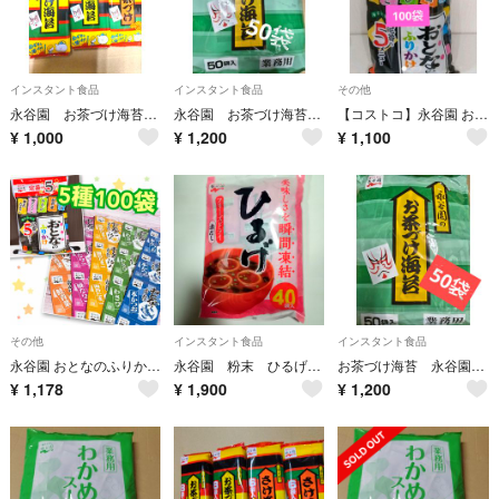
インスタント食品
インスタント食品
その他
永谷園 お茶づけ海苔 さけ茶漬け インスタント食品
永谷園 お茶づけ海苔 業務用 50袋入 インスタント食品
【コストコ】永谷園 おとなのふりかけ 100袋 大人のふりかけ
¥
1,000
¥
1,200
¥
1,100
その他
インスタント食品
インスタント食品
永谷園 おとなのふりかけ 5種 100袋
永谷園 粉末 ひるげ フリーズドライ 徳用４０食入 赤だし 即席みそ汁
お茶づけ海苔 永谷園 業務用 50袋入 インスタント食品
¥
1,178
¥
1,900
¥
1,200