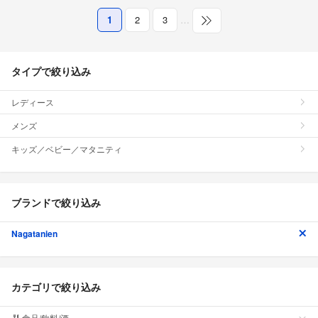
1
2
3
…
タイプで絞り込み
レディース
メンズ
キッズ／ベビー／マタニティ
ブランドで絞り込み
Nagatanien
カテゴリで絞り込み
食品/飲料/酒