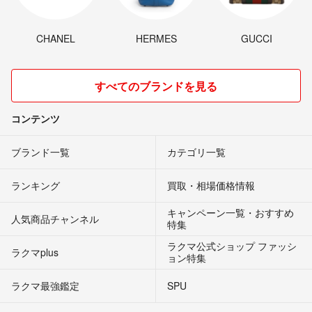
CHANEL
HERMES
GUCCI
すべてのブランドを見る
コンテンツ
ブランド一覧
カテゴリ一覧
ランキング
買取・相場価格情報
キャンペーン一覧・おすすめ
人気商品チャンネル
特集
ラクマ公式ショップ ファッシ
ラクマplus
ョン特集
ラクマ最強鑑定
SPU