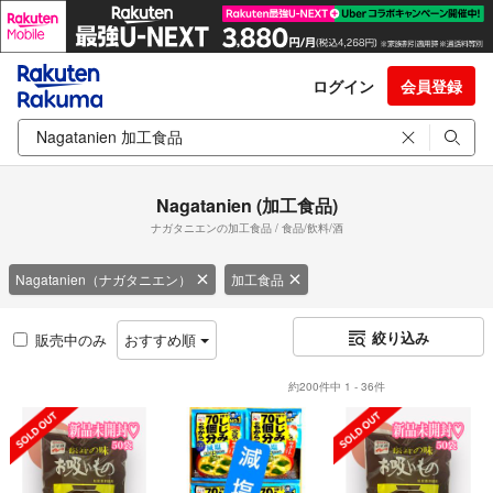
ログイン
会員登録
Nagatanien (加工食品)
ナガタニエンの加工食品 / 食品/飲料/酒
Nagatanien（ナガタニエン）
加工食品
絞り込み
販売中のみ
おすすめ順
約200件中 1 - 36件