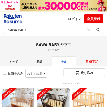
ログイン
会員登録
SAWA BABYの中古
サワベビー
すべて
新品
中古
値下げ
絞り込み
販売中のみ
おすすめ順
10件中 1 - 10件