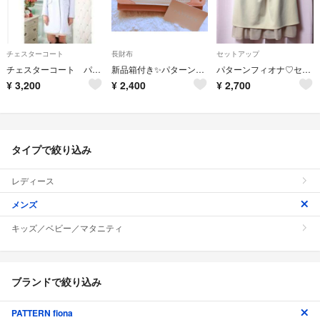
チェスターコート
長財布
セットアップ
チェスターコート パープル
新品箱付き✨パターンフィオナ＊長財布
パターンフィオナ♡セットアップ
¥
3,200
¥
2,400
¥
2,700
タイプで絞り込み
レディース
メンズ
キッズ／ベビー／マタニティ
ブランドで絞り込み
PATTERN fiona