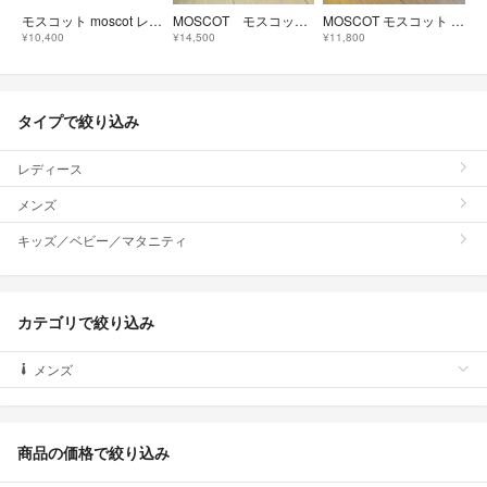
モスコット moscot レムトッシュ メガネ マット ブラック メガネ 眼鏡
MOSCOT モスコット 伊達メガネ
MOSCOT モスコット GLAYフレーム 伊達メガネ
¥10,400
¥14,500
¥11,800
タイプで絞り込み
レディース
メンズ
キッズ／ベビー／マタニティ
カテゴリで絞り込み
メンズ
商品の価格で絞り込み