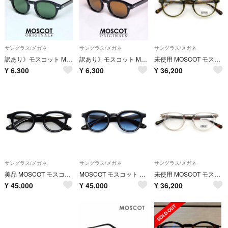
サングラス/メガネ
サングラス/メガネ
サングラス/メガネ
訳あり》モスコット MOSCOT LEMTOSH サングラス Dグリーン 46
訳あり》モスコット MOSCOT LEMTOSH サングラス ブラウン46
未使用 MOSCOT モスコット メガネフレーム FRANKIE 45 中国製 フランキー ラウンド/オーバル OLIVE/TORTOISE 54001289
¥
6,300
¥
6,300
¥
36,200
サングラス/メガネ
サングラス/メガネ
サングラス/メガネ
美品 MOSCOT モスコット サングラス DAHVEN 44 中国製 ダーベン ボストン/ウェリントン テレビジョンカット BLACK 61006137
MOSCOT モスコット サングラス DAHVEN 47 中国製 ダーベン ボストン/ウェリントン テレビジョンカット BLACK 61006138
未使用 MOSCOT モスコット メガネフレーム FRANKIE 45 中国製 フランキー ラウンド/オーバル MIST/TORTOISE 54001290
¥
45,000
¥
45,000
¥
36,200