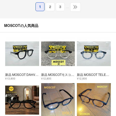
1
2
3
…
MOSCOTの人気商品
新品 MOSCOT DAHVEN モスコット 眼鏡フレーム 黒縁 川口春奈 人気モデル
新品 MOSCOTモスコット レムトッシュ LEMTOSH 眼鏡フレーム
新品 MOSCOT TELENA モスコット 眼鏡フレーム 人気レアモデル
¥13,800
¥12,800
¥12,800