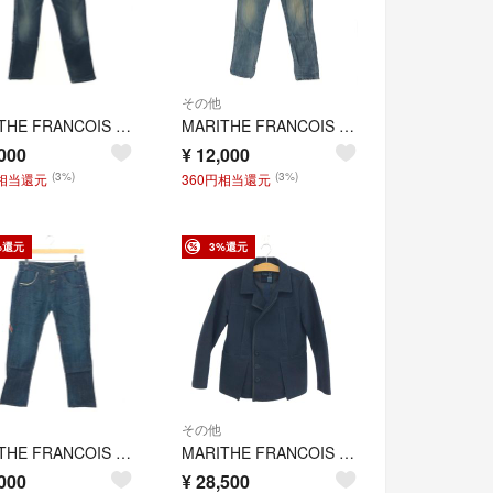
その他
MARITHE FRANCOIS GIRBAUD マリテフランソワジルボー デニムパンツ サイズ:L ジーンズ M5-1301 ネイビー メンズ / 240001207671
MARITHE FRANCOIS GIRBAUD マリテフランソワジルボー デニムパンツ サイズ:L ジーンズ M5-1753 ネイビー/ブルー メンズ / 240001207672
000
¥
12,000
(3%)
(3%)
円相当還元
360円相当還元
%還元
3%還元
その他
MARITHE FRANCOIS GIRBAUD マリテフランソワジルボー デニムパンツ サイズ:LL ジーンズ M6-1317 ネイビー メンズ / 240001207673
MARITHE FRANCOIS GIRBAUD マリテフランソワジルボー メルトンコート サイズ:M ショートコート ネイビー メンズ / 240001207755
000
¥
28,500