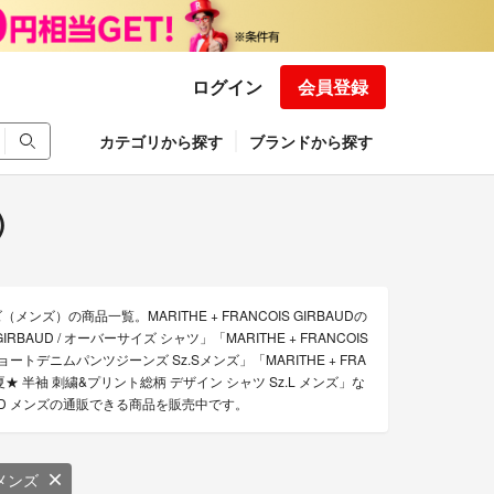
ログイン
会員登録
カテゴリから探す
ブランドから探す
)
（メンズ）の商品一覧。MARITHE + FRANCOIS GIRBAUDの
GIRBAUD / オーバーサイズ シャツ」「MARITHE + FRANCOIS
ショートデニムパンツジーンズ Sz.Sメンズ」「MARITHE + FRA
ー 春夏★ 半袖 刺繍&プリント総柄 デザイン シャツ Sz.L メンズ」な
RBAUD メンズの通販できる商品を販売中です。
メンズ