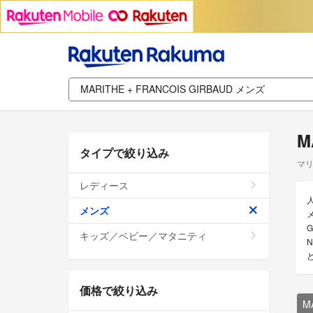
M
タイプで絞り込み
マリ
レディース
人
メンズ
メ
キッズ／ベビー／マタニティ
N
価格で絞り込み
M