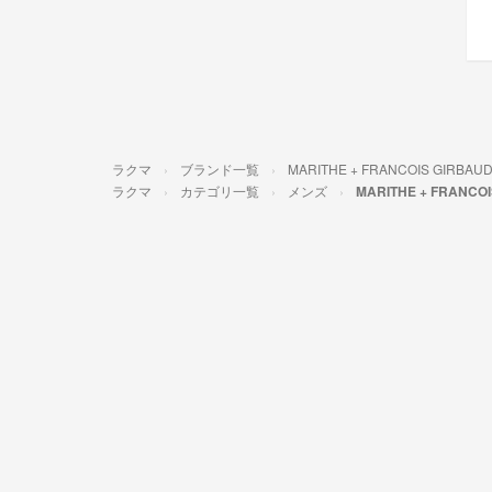
ラクマ
ブランド一覧
MARITHE + FRANCOIS G
ラクマ
カテゴリ一覧
メンズ
MARITHE + FRANC