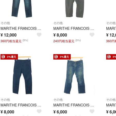
その他
その他
その他
MARITHE FRANCOIS GIRBAUD マリテフランソワジルボー デニムパンツ サイズ:M ジーンズ M7-1116 ネイビー メンズ / 240001207674
MARITHE FRANCOIS GIRBAUD マリテフランソワジルボー ウールパンツ サイズ:M グレー/ブラウン メンズ / 240001207632
¥
12,000
¥
8,000
¥
12,
(3%)
(3%)
360円相当還元
240円相当還元
360
3%還元
3%還元
3
その他
その他
その他
MARITHE FRANCOIS GIRBAUD マリテフランソワジルボー コットンパンツ サイズ:L ボトムス M5-2154 ネイビー メンズ / 240001207630
MARITHE FRANCOIS GIRBAUD マリテフランソワジルボー デニムパンツ サイズ:M ジーンズ M5-1494 ネイビー メンズ / 240001207629
¥
8,000
¥
6,000
¥
6,0