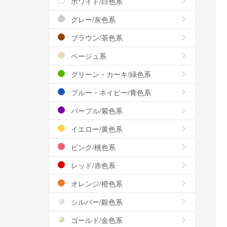
ホワイト/白色系
グレー/灰色系
ブラウン/茶色系
ベージュ系
グリーン・カーキ/緑色系
ブルー・ネイビー/青色系
パープル/紫色系
イエロー/黄色系
ピンク/桃色系
レッド/赤色系
オレンジ/橙色系
シルバー/銀色系
ゴールド/金色系