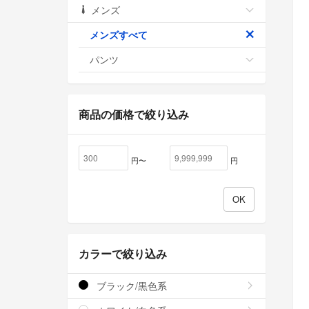
メンズ
メンズすべて
パンツ
商品の価格で絞り込み
円〜
円
カラーで絞り込み
ブラック/黒色系