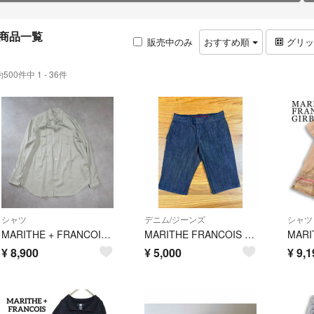
商品一覧
販売中のみ
おすすめ順
グリ
約500件中 1 - 36件
シャツ
デニム/ジーンズ
シャツ
MARITHE + FRANCOIS GIRBAUD / オーバーサイズ シャツ
MARITHE FRANCOIS GIRBAUD マリテフランソワジルボー デザインショートデニムパンツジーンズ Sz.Sメンズ
¥
8,900
¥
5,000
¥
9,1