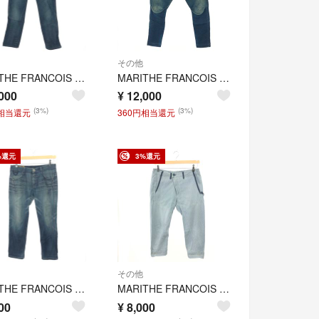
その他
MARITHE FRANCOIS GIRBAUD マリテフランソワジルボー デニムパンツ サイズ:M ジーンズ M7-1181 ネイビー メンズ / 240001207666
MARITHE FRANCOIS GIRBAUD マリテフランソワジルボー スウェット切替デニムパンツ サイズ:M ジーンズ/異素材 M7-1690 ネイビー メンズ / 240001207667
000
¥
12,000
(3%)
(3%)
円相当還元
360円相当還元
%還元
3%還元
その他
MARITHE FRANCOIS GIRBAUD マリテフランソワジルボー デニムパンツ サイズ:L ジーンズ M7-1343 ネイビー メンズ / 240001207628
MARITHE FRANCOIS GIRBAUD マリテフランソワジルボー パンツ サイズ:L ヒッコリー柄 コットン100％ ブルー メンズ / 240001207631
00
¥
8,000