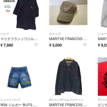
シャツ
キャップ
ショー
マリテフランソワジルボー ニットポロ コットン ロゴ刺繍 ハーフボタン 90s
MARITHE FRANCOIS GIRBAUD ジルボー LOGO CAP
¥
7,980
¥
3,000
¥
9,0
ショートパンツ
Gジャン/デニムジャケット
W36 ジルボー M+FG デニム シャトルパンツ ショートパンツ レア
MARITHE FRANCOIS GIRBAUD(マリテフランソワジルボー)