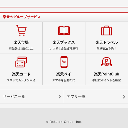
楽天のグループサービス
楽天市場
楽天ブックス
楽天トラベル
商品数は1億点以上
いつでも全品送料無料
簡単宿泊予約！
楽天カード
楽天ペイ
楽天PointClub
スマホでカンタン申込
スマホをお財布に
手軽にポイントを確認
サービス一覧
アプリ一覧
© Rakuten Group, Inc.