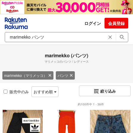
ログイン
会員登録
marimekko (パンツ)
マリメッコのパンツ / レディース
marimekko（マリメッコ）
パンツ
絞り込み
販売中のみ
おすすめ順
約100件中 1 - 36件