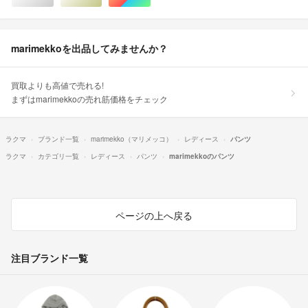
marimekkoを出品してみませんか？
買取よりも高値で売れる!
まずはmarimekkoの売れ筋価格をチェック
ラクマ
ブランド一覧
marimekko（マリメッコ）
レディース
パンツ
ラクマ
カテゴリ一覧
レディース
パンツ
marimekkoのパンツ
ページの上へ戻る
注目ブランド一覧