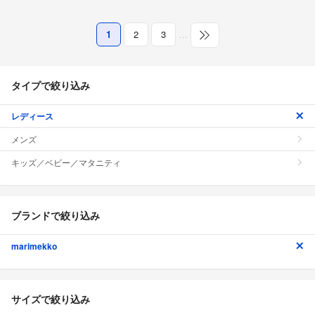
1
2
3
…
タイプで絞り込み
レディース
メンズ
キッズ／ベビー／マタニティ
ブランドで絞り込み
marimekko
サイズで絞り込み