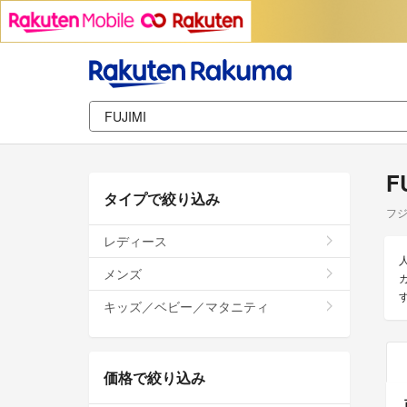
F
タイプで絞り込み
フ
レディース
メンズ
キッズ／ベビー／マタニティ
価格で絞り込み