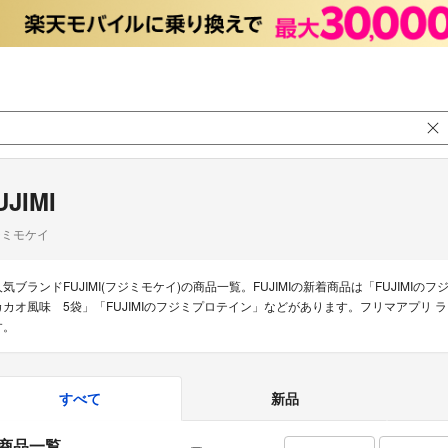
UJIMI
ジミモケイ
人気ブランドFUJIMI(フジミモケイ)の商品一覧。FUJIMIの新着商品は「FUJIMIのフ
カカオ風味 5袋」「FUJIMIのフジミプロテイン」などがあります。フリマアプリ 
す。
すべて
新品
商品一覧