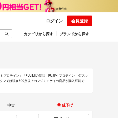
ログイン
会員登録
カテゴリから探す
ブランドから探す
ジミプロテイン」「FUJIMIの新品 FUJIMI プロテイン ダブル
ラクマでは現在600点以上のフジミモケイの商品が購入可能で
中古
値下げ