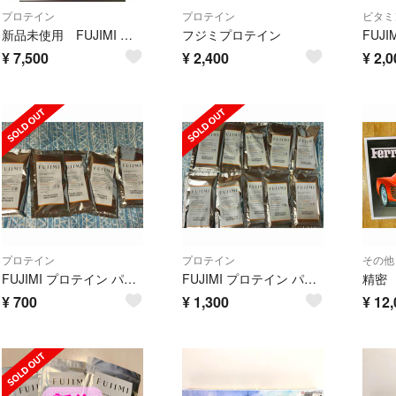
プロテイン
プロテイン
ビタミ
新品未使用 FUJIMI プロテイン ハローキティコラボシェイカー
フジミプロテイン
¥
7,500
¥
2,400
¥
2,0
プロテイン
プロテイン
その他
FUJIMI プロテイン パンプキンクリーム風味
FUJIMI プロテイン パンプキンクリーム風味
¥
700
¥
1,300
¥
12,