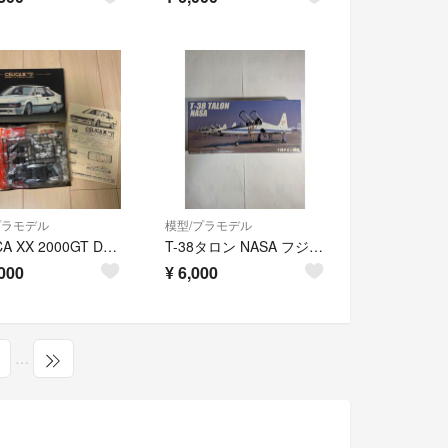
プラモデル
模型/プラモデル
CELICA XX 2000GT DOHC-6 TWINCAM24 ホワイト
T-38タロン NASA フジミ 1/48
000
¥
6,000
…