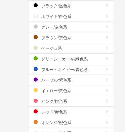
ブラック/黒色系
ホワイト/白色系
グレー/灰色系
ブラウン/茶色系
ベージュ系
グリーン・カーキ/緑色系
ブルー・ネイビー/青色系
パープル/紫色系
イエロー/黄色系
ピンク/桃色系
レッド/赤色系
オレンジ/橙色系