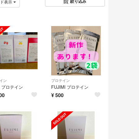
絞り込み
ッド表示
イン
プロテイン
ミプロテイン
FUJIMI プロテイン
00
¥
500