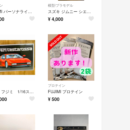
ン
模型/プラモデル
FUJIMI パーソナライズサプリメント 18包
スズキ ジムニー シエラ JB74 フジミ 1/24
00
¥
4,000
プロテイン
精密 フジミ 1/16スケールフェラーリ・テスタロッサ
FUJIMI プロテイン
000
¥
500