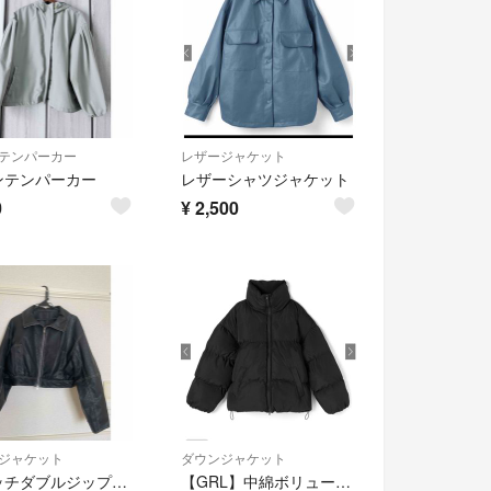
テンパーカー
レザージャケット
ンテンパーカー
レザーシャツジャケット
0
¥
2,500
ジャケット
ダウンジャケット
ステッチダブルジップレザーブルゾン
【GRL】中綿ボリュームダウンジャケット