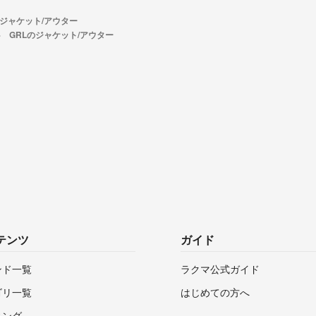
ジャケット/アウター
GRLのジャケット/アウター
テンツ
ガイド
ンド一覧
ラクマ公式ガイド
ゴリ一覧
はじめての方へ
キング