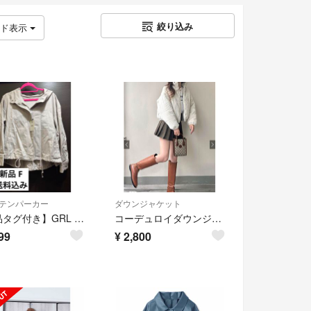
絞り込み
ッド表示
テンパーカー
ダウンジャケット
【新品タグ付き】GRL グレイル マウンテンパーカー グレージュ フリーサイズ
コーデュロイダウンジャケット[dk1332]
99
¥
2,800