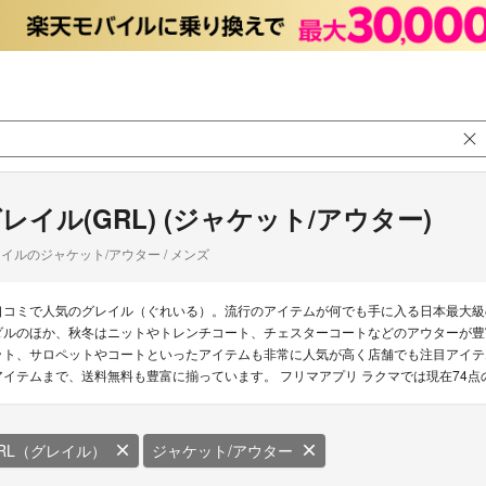
レイル(GRL) (ジャケット/アウター)
イルのジャケット/アウター / メンズ
口コミで人気のグレイル（ぐれいる）。流行のアイテムが何でも手に入る日本最大級
ダルのほか、秋冬はニットやトレンチコート、チェスターコートなどのアウターが豊
ット、サロペットやコートといったアイテムも非常に人気が高く店舗でも注目アイテ
アイテムまで、送料無料も豊富に揃っています。 フリマアプリ ラクマでは現在74
RL（グレイル）
ジャケット/アウター