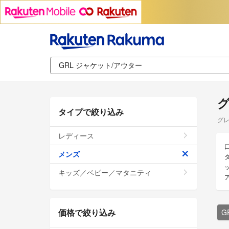
グ
タイプで絞り込み
グレ
レディース
メンズ
キッズ／ベビー／マタニティ
価格で絞り込み
G