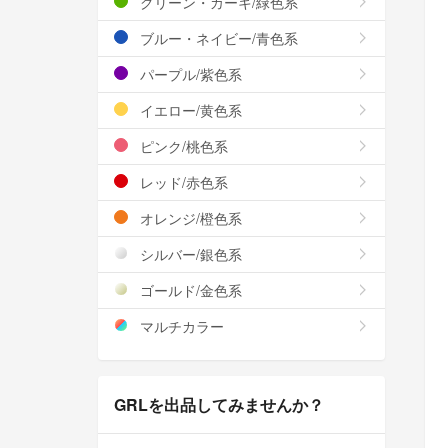
グリーン・カーキ/緑色系
ブルー・ネイビー/青色系
パープル/紫色系
イエロー/黄色系
ピンク/桃色系
レッド/赤色系
オレンジ/橙色系
シルバー/銀色系
ゴールド/金色系
マルチカラー
GRLを出品してみませんか？