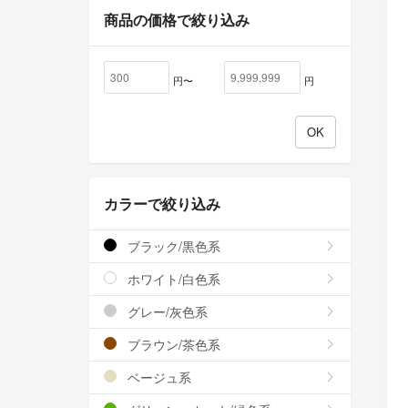
商品の価格で絞り込み
円〜
円
カラーで絞り込み
ブラック/黒色系
ホワイト/白色系
グレー/灰色系
ブラウン/茶色系
ベージュ系