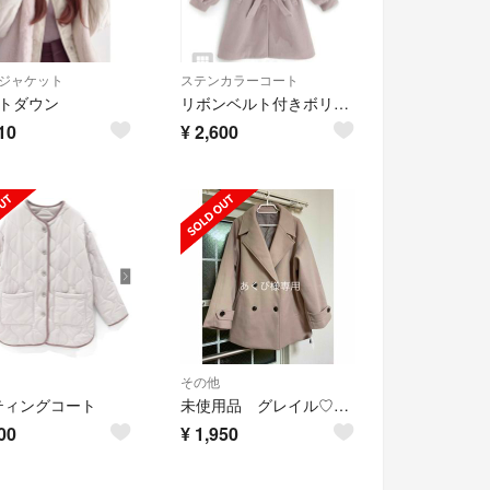
ジャケット
ステンカラーコート
ットダウン
リボンベルト付きボリュームスリーブステンカラーコート
10
¥
2,600
その他
ティングコート
未使用品 グレイル♡コート
00
¥
1,950