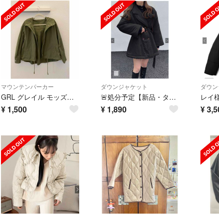
マウンテンパーカー
ダウンジャケット
ダウン
GRL グレイル モッズパーカー マウンテンパーカー
🚨処分予定【新品・タグ付き】ベルト付きAラインテーラードダウンジャケット
レイ
¥
1,500
¥
1,890
¥
3,5