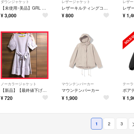
ダウンジャケット
レザージャケット
レザー
【未使用･美品】GRL キルティングジャケット ダウン
レザーキルティングコート
レザ
¥
3,000
¥
800
¥
1,4
ノーカラージャケット
マウンテンパーカー
テーラ
【新品】【最終値下げ】 グレイル ミニワンピース Mサイズ 訳あり品
マウンテンパーカー
¥
720
¥
1,900
¥
1,9
1
2
3