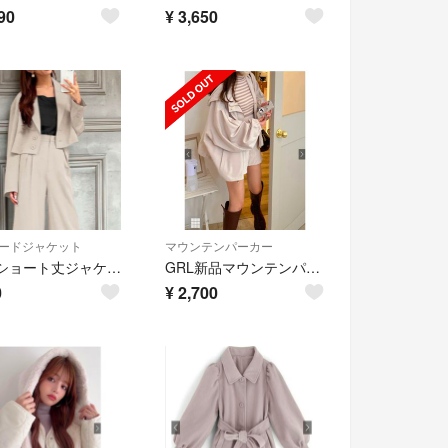
90
¥
3,650
ードジャケット
マウンテンパーカー
GRL ショート丈ジャケット
GRL新品マウンテンパーカーアイボリー
0
¥
2,700