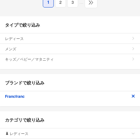
1
2
3
…
タイプで絞り込み
レディース
メンズ
キッズ／ベビー／マタニティ
ブランドで絞り込み
Francfranc
カテゴリで絞り込み
レディース