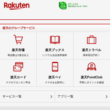
楽天のグループサービス
楽天市場
楽天ブックス
楽天トラベル
商品数は1億点以上
いつでも全品送料無料
簡単宿泊予約！
楽天カード
楽天ペイ
楽天PointClub
スマホでカンタン申込
スマホをお財布に
手軽にポイントを確認
サービス一覧
アプリ一覧