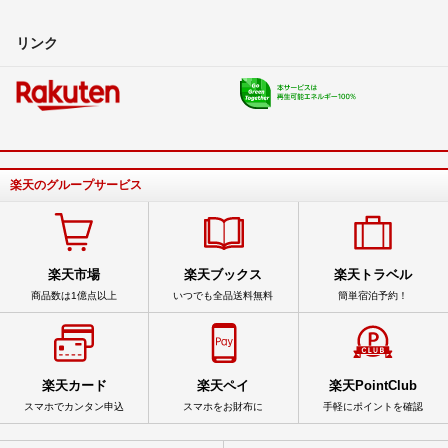
リンク
楽天のグループサービス
楽天市場
楽天ブックス
楽天トラベル
商品数は1億点以上
いつでも全品送料無料
簡単宿泊予約！
楽天カード
楽天ペイ
楽天PointClub
スマホでカンタン申込
スマホをお財布に
手軽にポイントを確認