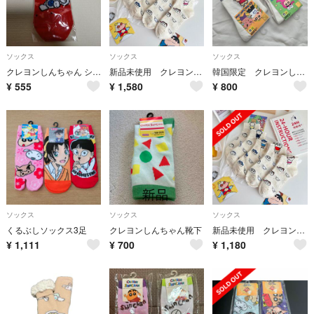
ソックス
ソックス
ソックス
クレヨンしんちゃん シロ靴下
新品未使用 クレヨンしんちゃん 可愛いソックス ５足セット 幼稚園のお友達＆シロ
韓国限定 クレヨンしんちゃん 靴下2点セット
¥
555
¥
1,580
¥
800
ソックス
ソックス
ソックス
くるぶしソックス3足
クレヨンしんちゃん靴下
新品未使用 クレヨンしんちゃん 可愛いソックス ５足セット 幼稚園のお友達＆シロ
¥
1,111
¥
700
¥
1,180