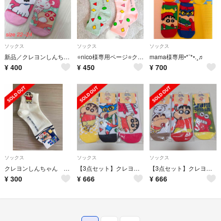
ソックス
ソックス
ソックス
新品／クレヨンしんちゃん靴下
⭐nico様専用ページ⭐クレヨンしんちゃんの靴下２足セット
mama様専用•*¨*•.¸♬︎
¥
400
¥
450
¥
700
ソックス
ソックス
ソックス
クレヨンしんちゃん 靴下
【3点セット】クレヨンしんちゃん 靴下
【3点セット】クレヨンしんちゃん 靴下
¥
300
¥
666
¥
666