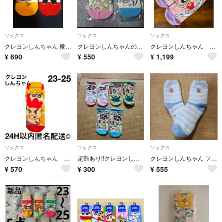
ソックス
ソックス
ソックス
クレヨンしんちゃん 靴下2足セット
クレヨンしんちゃんのびのびソックス
クレヨンしんちゃん ヘンダーランドの大冒険 マカオとジョマ 靴下 23〜25cm
¥
690
¥
550
¥
1,199
ソックス
ソックス
ソックス
クレヨンしんちゃん スニーカーソックス 靴下 SOCKS 23-25cm
超難あり‼️クレヨンしんちゃん ソックスセット
クレヨンしんちゃん フワモコルームソックス
¥
570
¥
300
¥
555