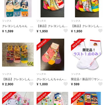
ソックス
ソックス
ソックス
クレヨンしんちゃん 靴下 6足セット
【新品】クレヨンしんちゃんのびのびソックス3P×3セット
【新品】クレヨンしんちゃんのびのびソックス3P×2セット
¥
1,599
¥
1,950
¥
1,950
ソックス
ソックス
ソックス
【新品】クレヨンしんちゃんのびのびソックス3P×3セット
クレヨンしんちゃん×サンリオキャラクターズ 3足組
限定品！新品◡̈⃝♡サンキューマート×クレヨンしんちゃん しんちゃん&シロ 靴下
¥
2,900
¥
1,000
¥
599