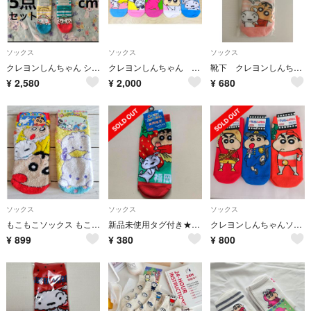
ソックス
ソックス
ソックス
クレヨンしんちゃん シナモロール ソックス 5足セット 新品
クレヨンしんちゃん 靴下 レディースソックス 5足セット
靴下 クレヨンしんちゃん
¥
2,580
¥
2,000
¥
680
ソックス
ソックス
ソックス
もこもこソックス もこもこ くつ下 ソックス 2足セット 22-24cm
新品未使用タグ付き★クレヨンしんちゃん靴下
クレヨンしんちゃんソックス 3組セット
¥
899
¥
380
¥
800