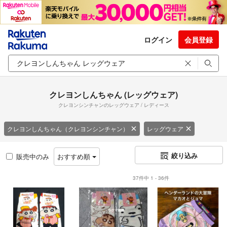
ログイン
会員登録
クレヨンしんちゃん (レッグウェア)
クレヨンシンチャンのレッグウェア / レディース
クレヨンしんちゃん（クレヨンシンチャン）
レッグウェア
絞り込み
販売中のみ
おすすめ順
37件中 1 - 36件