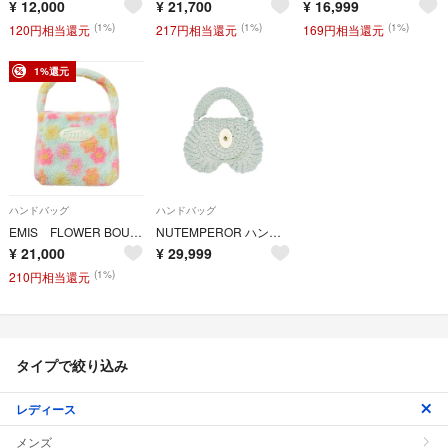
¥
12,000
¥
21,700
¥
16,999
(1%)
(1%)
(1%)
120円相当還元
217円相当還元
169円相当還元
1%還元
ハンドバッグ
ハンドバッグ
EMIS FLOWER BOUCLE SQUARE BAG ハンドバッグ 花柄
NUTEMPEROR ハンドメイドポイントバッグ ⭐︎
¥
21,000
¥
29,999
(1%)
210円相当還元
タイプで絞り込み
レディース
メンズ