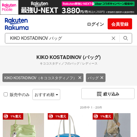
ログイン
会員登録
KIKO KOSTADINOV (バッグ)
キココスタディノフのバッグ / レディース
KIKO KOSTADINOV（キココスタディノフ）
バッグ
絞り込み
販売中のみ
おすすめ順
20件中 1 - 20件
1%還元
1%還元
1%還元