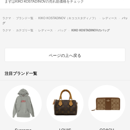
まずはKIKO KOSTADINOVの売れ筋価格をチェック
ラクマ
ブランド一覧
KIKO KOSTADINOV（キココスタディノフ）
レディース
バッ
グ
ラクマ
カテゴリ一覧
レディース
バッグ
KIKO KOSTADINOVのバッグ
ページの上へ戻る
注目ブランド一覧
Supreme
LOUIS
COACH