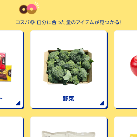
コスパ◎ 自分に合った量のアイテムが見つかる！
ト
野菜