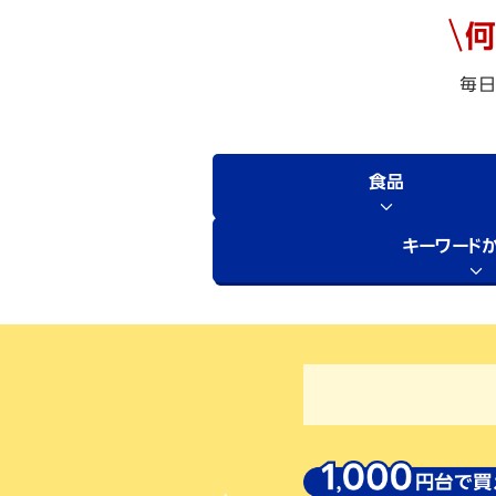
毎日
食品
キーワード