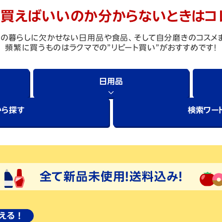
何買えばいいのか
分からないときはコ
の暮らしに欠かせない日用品や食品、
そして自分磨きのコスメ
頻繁に買うものは
ラクマでの”リピート買い”がおすすめです！
日用品
から探す
検索ワー
全て新品未使用！送料込み！