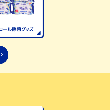
コール除菌
グッズ