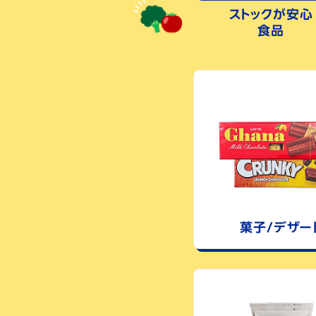
ストックが安心
食品
菓子/デザー