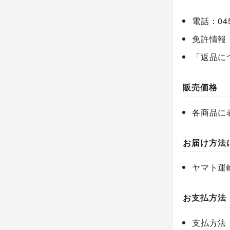
電話：045
免許情報：
「返品に
販売価格
各商品に
お届け方法
ヤマト運
お支払方法
支払方法