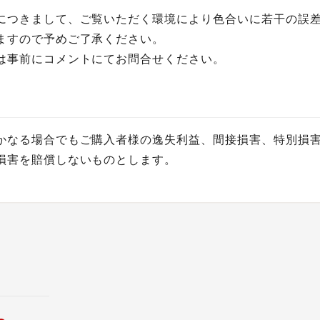
につきまして、ご覧いただく環境により色合いに若干の誤
ますので予めご了承ください。
は事前にコメントにてお問合せください。
かなる場合でもご購入者様の逸失利益、間接損害、特別損
損害を賠償しないものとします。