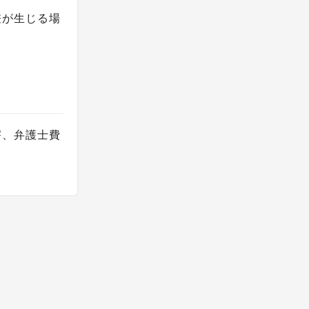
差が生じる場
害、弁護士費