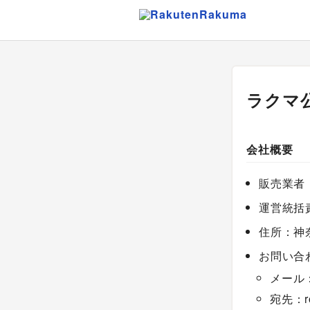
ラクマ
会社概要
販売業者
運営統括
住所：神
お問い合
メール：
宛先：rod