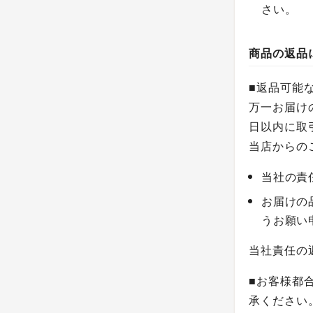
さい。
商品の返品
■返品可能
万一お届け
日以内に取
当店からの
当社の責
お届けの
うお願い
当社責任の
■お客様都
承ください