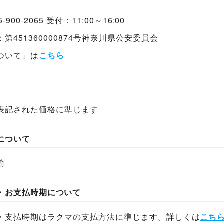
-900-2065 受付：11:00～16:00
第451360000874号神奈川県公安委員会
ついて」は
こちら
表記された価格に準じます
について
輸
・お支払時期について
・支払時期はラクマの支払方法に準じます。詳しくは
こち