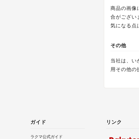
商品の画像
合がござい
気になる点
その他
当社は、い
用その他の
ガイド
リンク
ラクマ公式ガイド