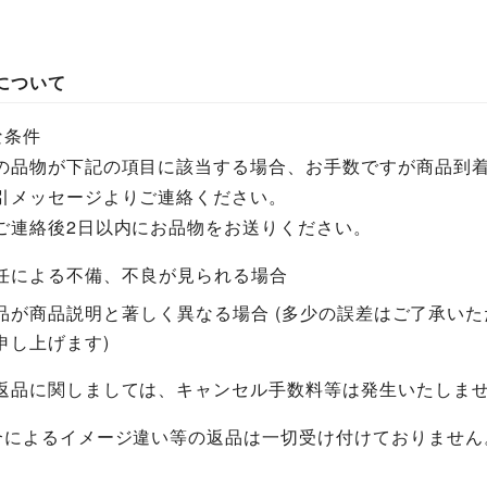
について
な条件
の品物が下記の項目に該当する場合、お手数ですが商品到着
引メッセージよりご連絡ください。
ご連絡後2日以内にお品物をお送りください。
任による不備、不良が見られる場合
品が商品説明と著しく異なる場合 (多少の誤差はご了承い
申し上げます)
返品に関しましては、キャンセル手数料等は発生いたしま
合によるイメージ違い等の返品は一切受け付けておりません
。