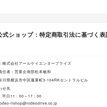
公式ショップ：特定商取引法に基づく表
：株式会社アールケイエンタープライズ
責任者：営業企画部松本敏和
奈川県横浜市中区蓬莱町3-104RKセントラルビル
わせ先
平日11：00～17：00
eo-rishop@rodeodrive.co.jp