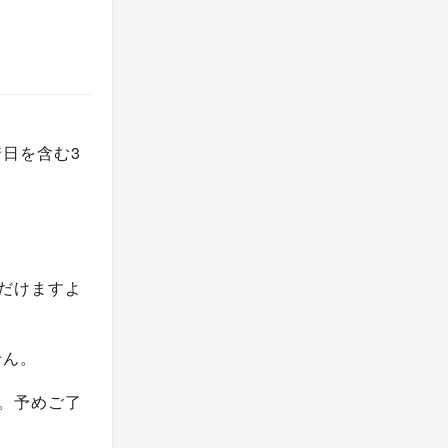
日を含む3
ただけますよ
せん。
。予めご了