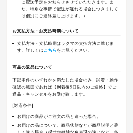
に配送予定をお知らせさせていただきます。ま
た、特別な事情で配送が遅れる場合につきまして
は個別にご連絡差し上げます。）
お支払方法・お支払時期について
支払方法・支払時期はラクマの支払方法に準じま
す。詳しくは
こちら
をご覧ください。
商品の返品について
下記条件のいずれかを満たした場合のみ、試着・動作
確認の範囲であれば【到着後5日以内のご連絡】でご
返品・キャンセルをお受け致します。
[対応条件]
お届けの商品がご注文の品と違った場合。
お届けの品について、商品状態などが商品説明と著
しく違う場合（採寸や微妙な色表現の違いなど、多