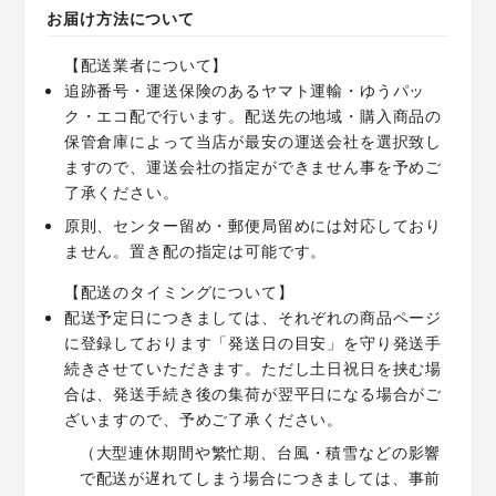
お届け方法について
【配送業者について】
追跡番号・運送保険のあるヤマト運輸・ゆうパッ
ク・エコ配で行います。配送先の地域・購入商品の
保管倉庫によって当店が最安の運送会社を選択致し
ますので、運送会社の指定ができません事を予めご
了承ください。
原則、センター留め・郵便局留めには対応しており
ません。置き配の指定は可能です。
【配送のタイミングについて】
配送予定日につきましては、それぞれの商品ページ
に登録しております「発送日の目安」を守り発送手
続きさせていただきます。ただし土日祝日を挟む場
合は、発送手続き後の集荷が翌平日になる場合がご
ざいますので、予めご了承ください。
（大型連休期間や繁忙期、台風・積雪などの影響
で配送が遅れてしまう場合につきましては、事前