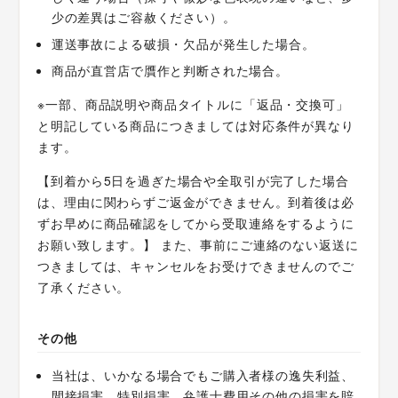
少の差異はご容赦ください）。
運送事故による破損・欠品が発生した場合。
商品が直営店で贋作と判断された場合。
※一部、商品説明や商品タイトルに「返品・交換可」
と明記している商品につきましては対応条件が異なり
ます。
【到着から5日を過ぎた場合や全取引が完了した場合
は、理由に関わらずご返金ができません。到着後は必
ずお早めに商品確認をしてから受取連絡をするように
お願い致します。】 また、事前にご連絡のない返送に
つきましては、キャンセルをお受けできませんのでご
了承ください。
その他
当社は、いかなる場合でもご購入者様の逸失利益、
間接損害、特別損害、弁護士費用その他の損害を賠