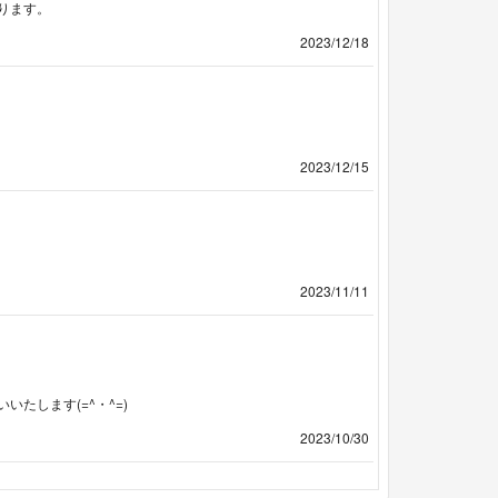
ります。
2023/12/18
2023/12/15
2023/11/11
たします(=^・^=)
2023/10/30