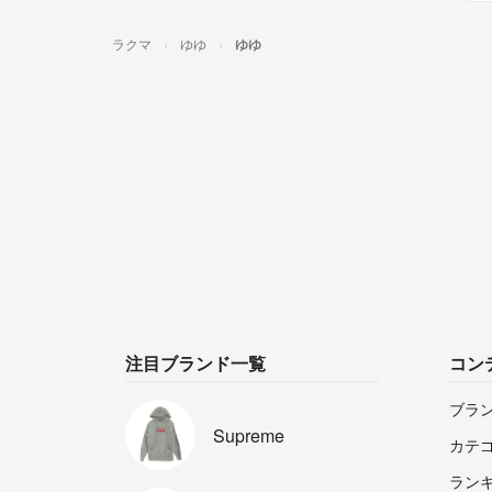
ラクマ
ゆゆ
ゆゆ
注目ブランド一覧
コン
ブラ
Supreme
カテ
ラン