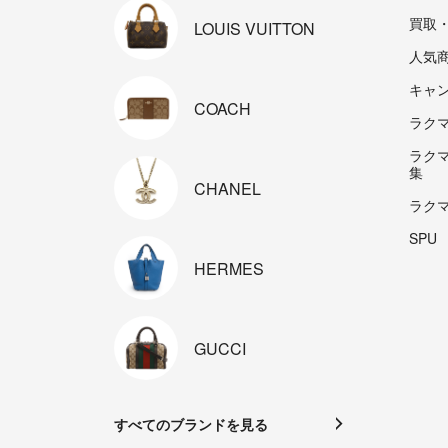
買取
LOUIS
VUITTON
人気
キャ
COACH
ラクマp
ラク
集
CHANEL
ラク
SPU
HERMES
GUCCI
すべてのブランドを見る