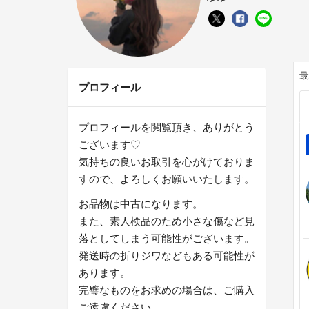
最
プロフィール
プロフィールを閲覧頂き、ありがとう
ございます♡
気持ちの良いお取引を心がけておりま
すので、よろしくお願いいたします。
お品物は中古になります。
また、素人検品のため小さな傷など見
落としてしまう可能性がございます。
発送時の折りジワなどもある可能性が
あります。
完璧なものをお求めの場合は、ご購入
ご遠慮ください。