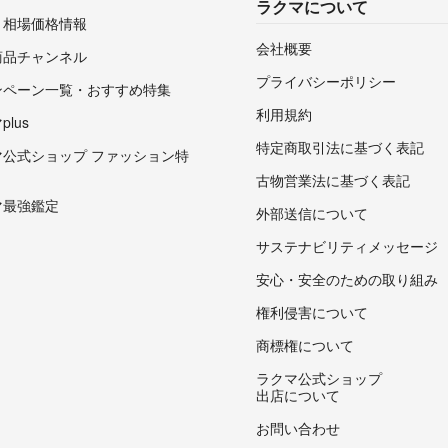
ラクマについて
・相場価格情報
会社概要
商品チャンネル
プライバシーポリシー
ンペーン一覧・おすすめ特集
利用規約
lus
特定商取引法に基づく表記
マ公式ショップ ファッション特
古物営業法に基づく表記
マ最強鑑定
外部送信について
サステナビリティメッセージ
安心・安全のための取り組み
権利侵害について
商標権について
ラクマ公式ショップ
出店について
お問い合わせ