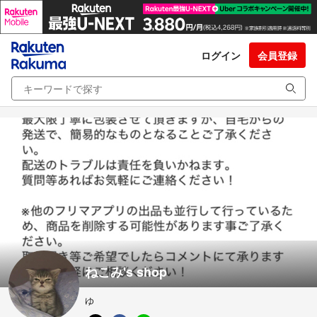
ログイン
会員登録
ねこみ's shop
ゆ