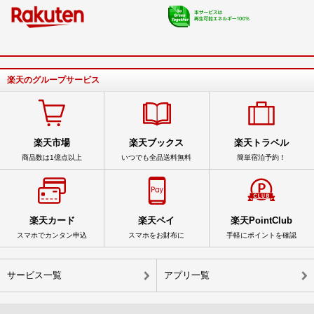
楽天のグループサービス
楽天市場
楽天ブックス
楽天トラベル
商品数は1億点以上
いつでも全品送料無料
簡単宿泊予約！
楽天カード
楽天ペイ
楽天PointClub
スマホでカンタン申込
スマホをお財布に
手軽にポイントを確認
サービス一覧
アプリ一覧