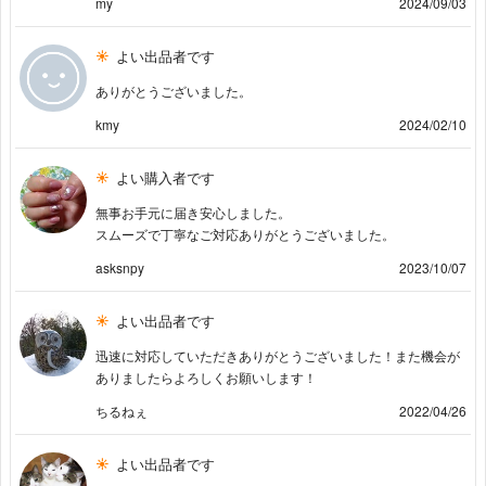
my
2024/09/03
よい出品者です
ありがとうございました。
kmy
2024/02/10
よい購入者です
無事お手元に届き安心しました。
スムーズで丁寧なご対応ありがとうございました。
asksnpy
2023/10/07
よい出品者です
迅速に対応していただきありがとうございました！また機会が
ありましたらよろしくお願いします！
ちるねぇ
2022/04/26
よい出品者です