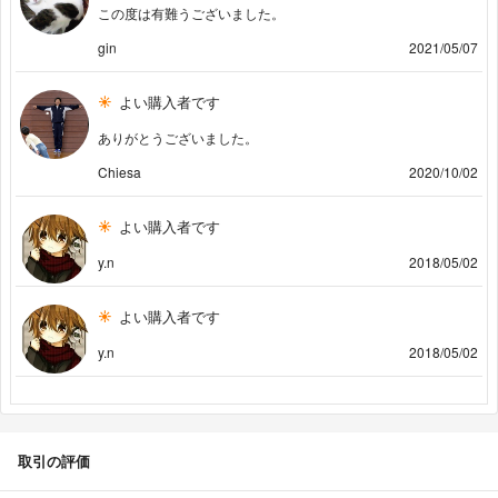
この度は有難うございました。
gin
2021/05/07
よい購入者です
ありがとうございました。
Chiesa
2020/10/02
よい購入者です
y.n
2018/05/02
よい購入者です
y.n
2018/05/02
取引の評価