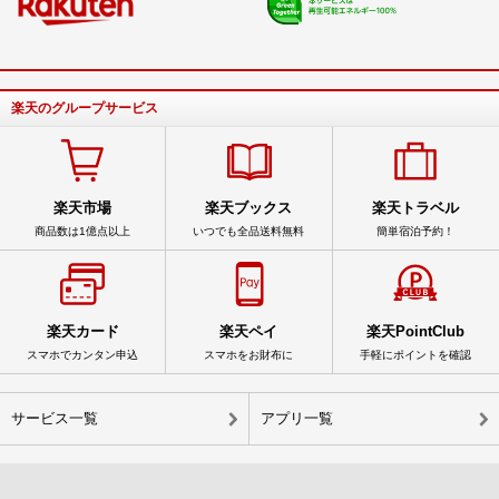
楽天のグループサービス
楽天市場
楽天ブックス
楽天トラベル
商品数は1億点以上
いつでも全品送料無料
簡単宿泊予約！
楽天カード
楽天ペイ
楽天PointClub
スマホでカンタン申込
スマホをお財布に
手軽にポイントを確認
サービス一覧
アプリ一覧