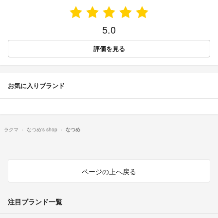
5.0
評価を見る
お気に入りブランド
ラクマ
なつめ's shop
なつめ
ページの上へ戻る
注目ブランド一覧