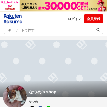
ログイン
会員登録
なつめ's shop
なつめ