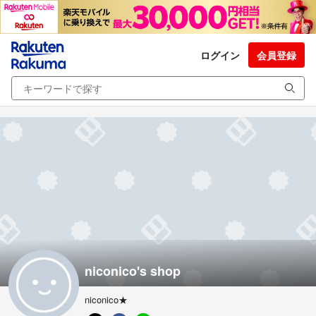
ログイン
会員登録
niconico's shop
niconico★