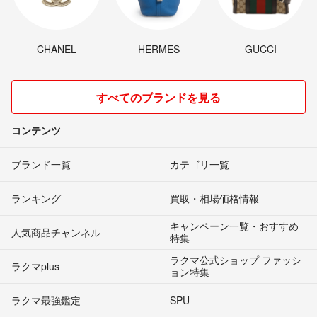
CHANEL
HERMES
GUCCI
すべてのブランドを見る
コンテンツ
ブランド一覧
カテゴリ一覧
ランキング
買取・相場価格情報
キャンペーン一覧・おすすめ
人気商品チャンネル
特集
ラクマ公式ショップ ファッシ
ラクマplus
ョン特集
ラクマ最強鑑定
SPU