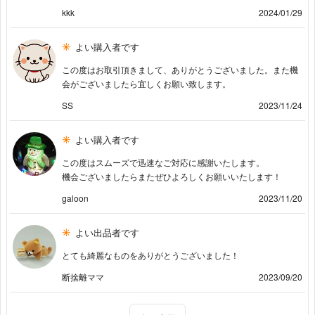
kkk
2024/01/29
よい購入者です
この度はお取引頂きまして、ありがとうございました。また機
会がございましたら宜しくお願い致します。
SS
2023/11/24
よい購入者です
この度はスムーズで迅速なご対応に感謝いたします。
機会ございましたらまたぜひよろしくお願いいたします！
galoon
2023/11/20
よい出品者です
とても綺麗なものをありがとうございました！
断捨離ママ
2023/09/20