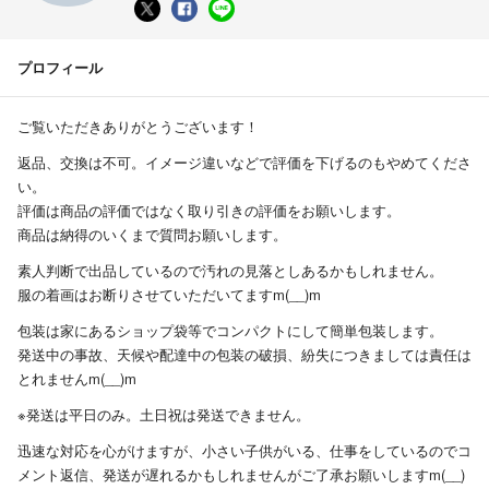
プロフィール
ご覧いただきありがとうございます！
返品、交換は不可。イメージ違いなどで評価を下げるのもやめてくださ
い。
評価は商品の評価ではなく取り引きの評価をお願いします。
商品は納得のいくまで質問お願いします。
素人判断で出品しているので汚れの見落としあるかもしれません。
服の着画はお断りさせていただいてますm(__)m
包装は家にあるショップ袋等でコンパクトにして簡単包装します。
発送中の事故、天候や配達中の包装の破損、紛失につきましては責任は
とれませんm(__)m
※発送は平日のみ。土日祝は発送できません。
迅速な対応を心がけますが、小さい子供がいる、仕事をしているのでコ
メント返信、発送が遅れるかもしれませんがご了承お願いしますm(__)