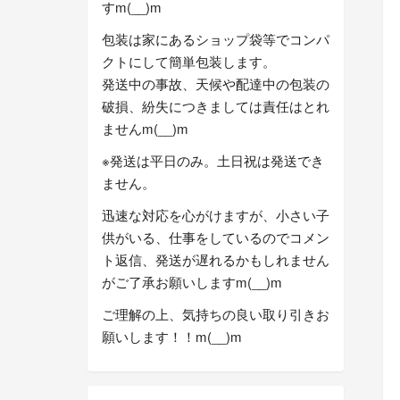
すm(__)m
包装は家にあるショップ袋等でコンパ
クトにして簡単包装します。
発送中の事故、天候や配達中の包装の
破損、紛失につきましては責任はとれ
ませんm(__)m
※発送は平日のみ。土日祝は発送でき
ません。
迅速な対応を心がけますが、小さい子
供がいる、仕事をしているのでコメン
ト返信、発送が遅れるかもしれません
がご了承お願いしますm(__)m
ご理解の上、気持ちの良い取り引きお
願いします！！m(__)m