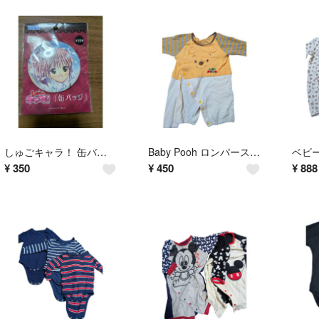
しゅごキャラ！ 缶バッジ SEGA アミューズメント景品
Baby Pooh ロンパース 50-60cm
¥
350
¥
450
¥
888