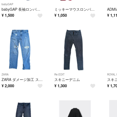
babyGAP
babyGAP 長袖ロンパース 3点セット
ミッキーマウスロンパース 60-70cm 2枚セット
¥
1,500
¥
1,050
¥
1,1
ZARA
Re:EDIT
ROYAL 
ZARA ダメージ加工 ストレートデニム
スキニーデニム
¥
2,000
¥
1,300
¥
1,7