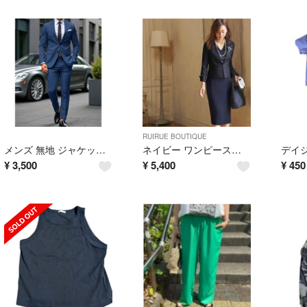
RUIRUE BOUTIQUE
メンズ 無地 ジャケットとパンツ2点セット
ネイビー ワンピーススーツ ジャケット付き 2点セット
¥
3,500
¥
5,400
¥
450