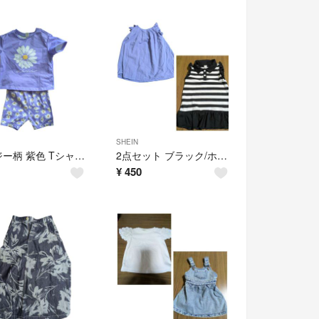
SHEIN
デイジー柄 紫色 Tシャツ ショートパンツセット
2点セット ブラック/ホワイトストライプ ワンピース 紫ワンピース
¥
450