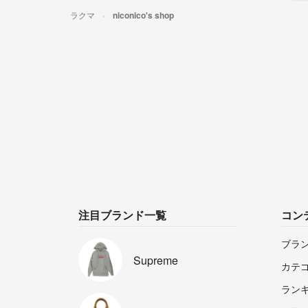
ラクマ
niconico's shop
注目ブランド一覧
コン
ブラ
Supreme
カテ
ラン