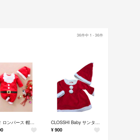
36件中 1 - 36件
サンタ ロンパース 帽子セット クリスマス
CLOSSHI Baby サンタコスチューム 80cm 帽子付
00
¥
900