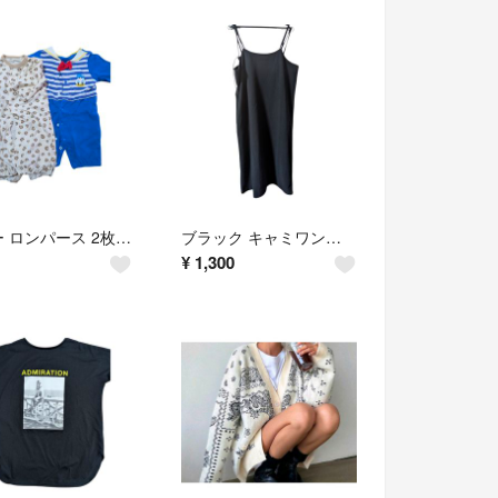
ベビー ロンパース 2枚セット 50-60cm
ブラック キャミワンピース サイドスリット
¥
1,300