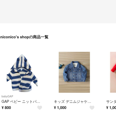
niconico's shopの商品一覧
babyGAP
GAP ベビー ニットパーカー ボーダー 耳付き
キッズ デニムジャケット ブルー
¥
800
¥
1,000
¥
1,0