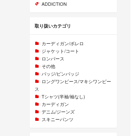
ADDICTION
取り扱いカテゴリ
カーディガン/ボレロ
ジャケット/コート
ロンパース
その他
バッジ/ピンバッジ
ロングワンピース/マキシワンピー
ス
Tシャツ(半袖/袖なし)
カーディガン
デニム/ジーンズ
スキニーパンツ