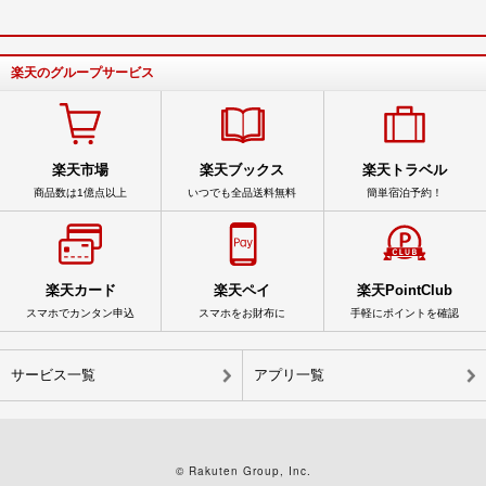
楽天のグループサービス
楽天市場
楽天ブックス
楽天トラベル
商品数は1億点以上
いつでも全品送料無料
簡単宿泊予約！
楽天カード
楽天ペイ
楽天PointClub
スマホでカンタン申込
スマホをお財布に
手軽にポイントを確認
サービス一覧
アプリ一覧
© Rakuten Group, Inc.